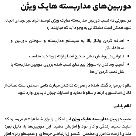
دوربین‌های مداربسته هایک ویژن
در صورتی که نصب دوربین مداربسته هایک ویژن توسط افراد غیرحرفه‌ای انجام
شود ممکن است مشکلاتی به وجود آید که عبارتند از:
اضافه کردن ولتاژ بالا به سیستم مداربسته و سوختن دوربین و
متعلقات آن
ناتوانی در پوشش دهی صحیح فضا و ارائه زاویه دید مناسب
آسیب رساندن به سوراخ پیچ‌های نصب شده بر روی دوربین مداربسته یا
شل نصب کردن آن‌ها
علاوه بر موارد گفته شده در صورت نداشتن مهارت کافی، ممکن است نصاب از
کانال آسانسور یا ارتفاع سقوط نماید و خسارات جبران ناپذیری وارد شود.
کلام پایانی
نصب دوربین مداربسته هایک ویژن
این امکان را برای شما فراهم می‌سازد که
امنیت محیط زندگی و کار خود را افزایش دهید. این دوربین‌ها به دلیل بهره
مندی از سخت افزاری مطمئن، کنسول ارتباطی حرفه‌ای و همینطور نرم افزار