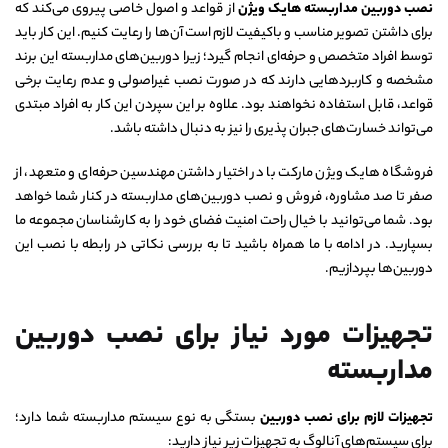
نصب دوربین مداربسته هایک ویژن
از قواعد و اصول خاصی پیروی می‌کند که
برای داشتن تصویر مناسب و باکیفیت لازم است آن‌ها را رعایت کنیم. این کار باید
توسط افراد متخصص و حرفه‌ای انجام گیرد؛ زیرا دوربین‌های مداربسته این برند
مشخصه و کاربردهایی دارند که در صورت نصب غیراصولی و عدم رعایت برخی
قواعد، قابل استفاده نخواهند بود. علاوه بر این سپردن این کار به افراد مبتدی
می‌تواند خسارت‌های جبران پذیری را نیز به دنبال داشته باشد.
فروشگاه هایک ویژن مارکت با در اختیار داشتن مهندسین حرفه‌ای و متعهد، از
صفر تا صد مشاوره، فروش و نصب دوربین‌های مداربسته در کنار شما خواهد
بود. شما می‌توانید با خیال راحت امنیت فضای خود را به کارشناسان مجموعه ما
بسپارید. در ادامه با ما همراه باشید تا به بررسی نکاتی در رابطه با نصب این
دوربین‌ها بپردازیم.
تجهیزات مورد نیاز برای نصب دوربین
مداربسته
تجهیزات لازم برای نصب دوربین
بستگی به نوع سیستم مداربسته شما دارد؛
برای سیستم‌های آنالوگ به تجهیزات زیر نیاز دارید: