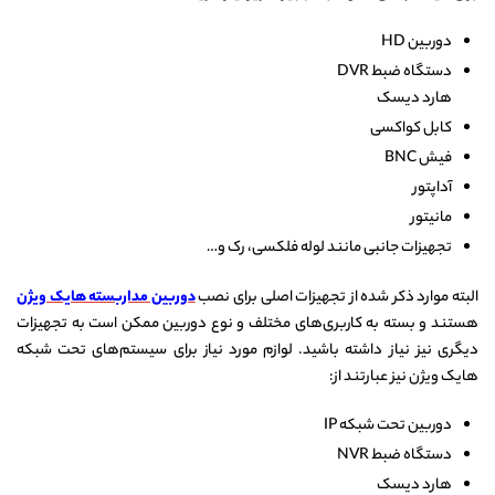
دوربین HD
دستگاه ضبط DVR
هارد دیسک
کابل کواکسی
فیش BNC
آداپتور
مانیتور
تجهیزات جانبی مانند لوله فلکسی، رک و…
البته موارد ذکر شده از تجهیزات اصلی برای نصب
دوربین مداربسته هایک ویژن
هستند و بسته به کاربری‌های مختلف و نوع دوربین ممکن است به تجهیزات
دیگری نیز نیاز داشته باشید. لوازم مورد نیاز برای سیستم‌های تحت شبکه
هایک ویژن نیز عبارتند از:
دوربین تحت شبکه IP
دستگاه ضبط NVR
هارد دیسک