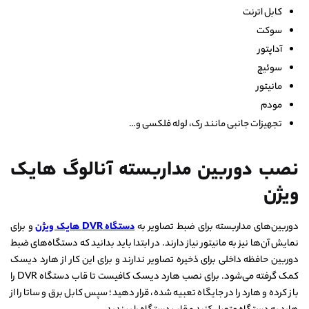
کابل اترنت
سوکت
آداپتور
سوئیچ
مانیتور
مودم
تجهیزات جانبی مانند رک، لوله فلکسی و…
نصب دوربین مداربسته آنالوگ هایک
ویژن
دوربین‌های مداربسته برای ضبط تصاویر به
دستگاه DVR هایک ویژن
و برای
نمایش آن‌ها نیز به مانیتور نیاز دارند. در ابتدا باید بدانید که دستگاه‌های ضبط
دوربین حافظه داخلی برای ذخیره تصاویر ندارند و برای این کار از هارد دیسک
کمک گرفته می‌شود. برای نصب هارد دیسک کافیست تا قاب دستگاه DVR را
باز کرده و هارد را در جایگاه تعبیه شده، قرار دهید؛ سپس کابل برق و ساتا را از