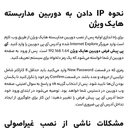
نحوه IP دادن به دوربین مداربسته
هایک ویژن
برای راه اندازی اولیه پس از نصب دوربین مداربسته هایک ویژن از طریق وب، لازم
است وارد مرورگر Internet Explore شده و آدرس آی پی دوربین را وارد کنید.
آی
پی پیش فرض دوربین هایک ویژن
192.168.1.64 است. پس از ورود به صفحه
دوربین از شما خواسته می‌شود که یک رمز دلخواه برای سیستم تعریف کنید.
رمزی که در قسمت New Password وارد می‌کنید باید حداقل 8 کاراکتر شامل
ترکیبی از حروف و عدد باشد. در قسمت Confirm رمز خود را تکرار کنید تا یکسان
بودن آن‌ها تایید شود. پس از انتخاب گزینه ok و پاسخ به سوال امنیتی، صفحه
وب دوربین در دسترس شما خواهد بود. توصیه می‌شود در ابتدای ورود خود
حتما آدرس آی پی پیش فرض را تغییر دهید؛ این کار برای جلوگیری از ایجاد
تداخل آدرس آی پی ضروری است.
مشکلات ناشی از نصب غیراصولی