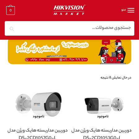
منو
0
جستجو
خانه
/
دوربین مدار بسته تحت شبکه
/
دوربین مدار بسته تحت شبکه ۵ مگا پیکسل
در حال نمایش 8 نتیجه
ناموجود
ناموجود
دوربین مداربسته هایک ویژن مدل
دوربین مداربسته هایک ویژن مدل
DS-2CD1057G0-L
DS-2CD1053G0-I