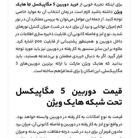
برای اینکه تجربه خوبی از
خرید دوربین 5 مگاپیکسل
ip هایک
ویژن
داشته باشید لازم است در زمان انتخاب آن به موارد خاصی
توجه کنید. از جمله این عوامل می‌توان به بررسی عملکرد آن در نور
کم (میزان توانایی و برد آن برای دید در شب)، میزان کنترل نورهای
شدید، نوع لنز و فاصله کانونی آن، قابلیت ذخیره سازی اطلاعات در
داخل دوربین و همینطور پشتیبانی از قابلیت poe اشاره کرد.
علاوه بر این سایز سنسور به کار رفته در دوربین نیز باید مورد توجه
قرار گیرد. اگر به دنبال خریدی مطمئن و بی‌دغدغه هستید، باید
بدانید که هایک ویژن مارکت با ارائه برترین دوربین‌های 5
مگاپیکسلی، این امکان را برای شما فراهم ساخته است.
قیمت دوربین 5 مگاپیکسل
تحت شبکه هایک ویژن
قیمت به نوع امکانات به کار رفته در دوربین وابسته خواهد بود.
در واقع نوع لنز به کار رفته در دوربین و فاصله کانونی آن، میزان برد
مادون قرمز آن برای دید در شب، درجه حفاظت، جنس بدنه و میزان