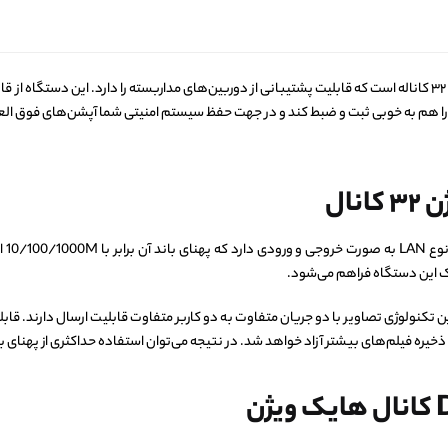
یکی از بهترین دستگاه‌های ۳۲ کاناله است که قابلیت پشتیبانی از دوربین‌های مداربسته را دارد. ا
را هم به خوبی ثبت و ضبط کند و در جهت حفظ سیستم امنیتی شما آپشن‌های فوق العا
ژن
۳۲
کانال
دو 
کمک این دستگاه فراهم می‌شود.
dual پشتیبانی می‌کند و با این تکنولوژی تصاویر با دو جریان متفاوت به دو کاربر متفاوت قابلیت ارسا
ره فیلم‌های بیشتر آزاد خواهد شد. در نتیجه می‌توان استفاده حداکثری از پهنای با
کانال هایک ویژن