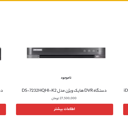
ناموجود
دستگاه DVR هایک ویژن مدل DS-7232HQHI-K2
دستگاه VR
27,500,000
تومان
اطلاعات بیشتر