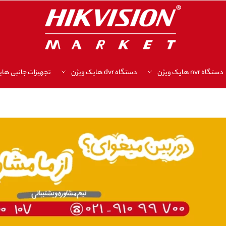
دستگاه nvr هایک ویژن
دستگاه dvr هایک ویژن
تجهیزات جانبی های