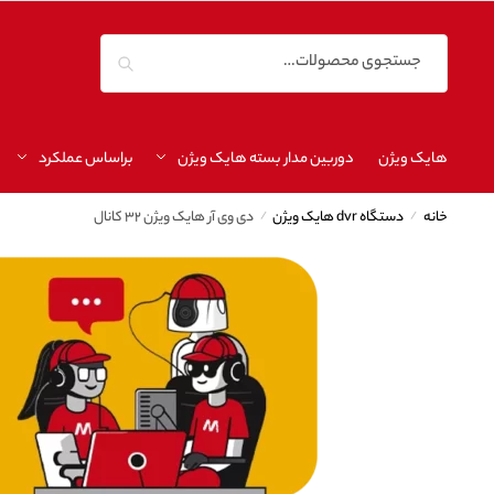
جستجو
هایک ویژن
دوربین مدار بسته هایک ویژن
براساس عملکرد
خانه
/
دستگاه dvr هایک ویژن
/
دی وی آر هایک ویژن ۳۲ کانال