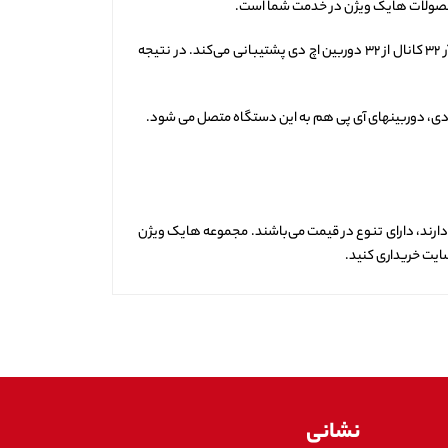
ع محصولات هایک ویژن در خدمت شما است.
در هنگام خرید این دی وی آر باید به فضای ذخیره‌سازی آن دقت زیادی داشته باشید تا با میزان نیاز شما سازگاری داشته باشد. به علاوه، دی وی آر ۳۲ کانال از ۳۲ دوربین اچ دی پشتیبانی می‌کند. در نتیجه
اچ دی، دوربینهای آی پی هم به این دستگاه متصل می شود.
 دارند، دارای تنوع در قیمت می‌باشند. مجموعه هایک ویژن
 سایت خریداری کنید.
نشانی