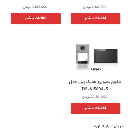
7,337,000
تومان
12,688,000
تومان
اطلاعات بیشتر
اطلاعات بیشتر
ناموجود
آیفون تصویری هایک ویژن مدل
DS-KIS604-S
20,301,000
تومان
اطلاعات بیشتر
در حال نمایش 3 نتیجه