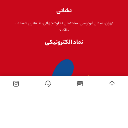
نشانی
تهران، میدان فردوسی، ساختمان تجارت جهانی، طبقه زیر همکف،
پلاک ۶
نماد الکترونیکی
تمامی حقوق این وبسایت برای هایک ویژن مارکت محفوظ است.