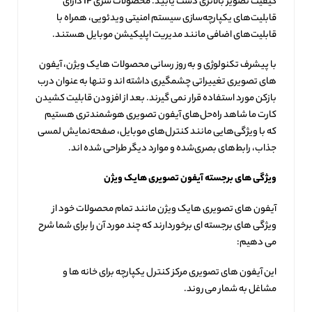
کیفیت تصویر بالاتری دست یابید. محصولات سری IP دارای
قابلیت‌های یکپارچه‌سازی سیستم امنیتی ویدئویی، همراه با
قابلیت‌های اضافی مانند مدیریت اپلیکیشن موبایل هستند.
با پیشرف تکنولوژی و به روز رسانی محصولات هایک ویژن، آیفون
های تصویری تغییراتی چشمگیری داشته اند و تنها به عنوان درب
بازکن مورد استفاده قرار نمی گیرند. بعد از افزودن قابلیت کشیدن
کارت ما شاهد راه‌حل‌های آیفون تصویری هوشمندتری هستیم
که با ویژگی‌هایی مانند کنترل‌های موبایل، صفحه‌نمایش لمسی
جذاب، رابط‌های بصری‌شده و موارد دیگر طراحی شده اند.
ویژگی های برجسته آیفون تصویری هایک ویژن
آیفون های تصویری هایک ویژن مانند تمام محصولات خود از
ویژگی های برجسته ای برخوردارند که چند مورد آن را برای شما شرح
می دهیم:
این آیفون های تصویری مرکز کنترل یکپارچه برای خانه ها و
مشاغل به شمار می روند.