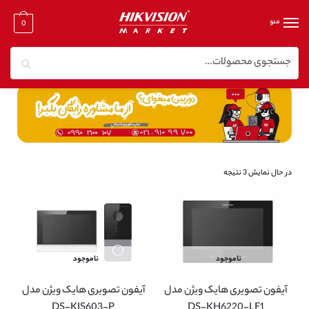
منو
0
جستجو
خانه
/
آیفون تصویری
در حال نمایش 3 نتیجه
ناموجود
ناموجود
آیفون تصویری هایک ویژن مدل
آیفون تصویری هایک ویژن مدل
DS-KIS603-P
DS-KH6220-LE1