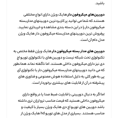
باشید.
دوربین‌های میکروفون دار
هایک ویژن دارای انواع مختلفی
هستند که شما می توانید پر کاربردترین دوربینهای مداربسته
میکروفون دار را در این دسته بندی مشاهده و خریداری نمایید.
پرفروش ترین دوربینهای مداربسته میکروفون دار هایک ویژن
مدل دام آن است.
دوربین های مدار بسته میکروفون دار
هایک ویژن فقط مختص به
تکنولوژی تحت شبکه نیست و دوربین‌های با تکنولوژی توربو اچ
دی نیز دارای میکروفون داخلی هستند. اما ناگفته نماند همانطور
که می دانید دوربینهای مداربسته میکروفون دار با تکنولوژی آی
پی به طور کلی به دلیل استفاده هوش مصنوعی و فناوری های
پیشرفته در آن از قابلیت های بیشتری برخوردار است.
اما اگر به دنبال دوربینی با قابلیت ضبط صدا یا در واقع دارای
میکروفون داخلی هستید که قیمت مناسب ترو ارزان تری داشته
باشد دوربین های توربو اچ دی هایک ویژن بسیار با کیفیت و
مناسب هستند. بسیاری از مدل های توربو hd هایک ویژن از