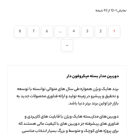
نمایش 1–12 از 93 نتیجه
8
7
6
…
4
3
2
1
←
دوربین مدار بسته میکروفون دار
برند هایک ویژن همواره طی سال های متوالی توانسته با توسعه
و تحقیق و پیشرو در زمینه تولید و ارائه فناوری محصولات جدید به
بازار جز اولین برند برتر دنیا باشد.
دوربین‌های مداربسته هایک ویژن با قابلیت های کاربردی و
فناوری های پیشرفته جز دوربین های با کیفیت عالی هستند که
برای پروژه های کوچک و متوسط و بزرگ بسیار انتخاب مناسبی