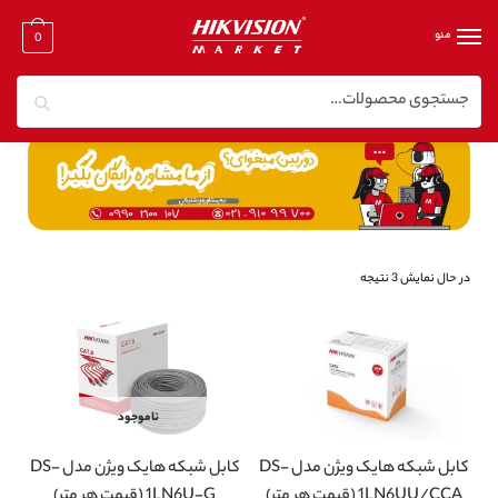
منو
0
جستجو
خانه
/
تجهیزات جانبی هایک ویژن
/
کابل شبکه هایک ویژن
در حال نمایش 3 نتیجه
ناموجود
کابل شبکه هایک ویژن مدل DS-
کابل شبکه هایک ویژن مدل DS-
1LN6UU/CCA (قیمت هر متر)
1LN6U-G (قیمت هر متر)