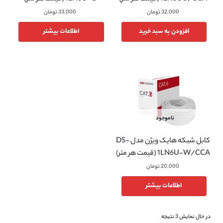
32,000
تومان
33,000
تومان
افزودن به سبد خرید
اطلاعات بیشتر
ناموجود
کابل شبکه هایک ویژن مدل DS-
1LN6U-W/CCA (قیمت هر متر)
20,000
تومان
اطلاعات بیشتر
در حال نمایش 3 نتیجه