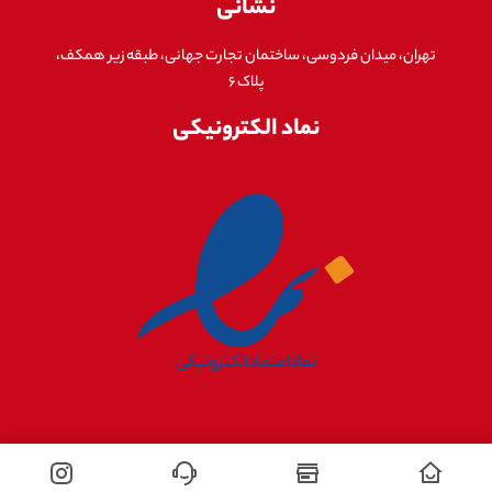
نشانی
تهران، میدان فردوسی، ساختمان تجارت جهانی، طبقه زیر همکف،
پلاک ۶
نماد الکترونیکی
تمامی حقوق این وبسایت برای هایک ویژن مارکت محفوظ است.