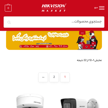
منو
0
جستجو
خانه
/
دوربین مدار بسته تحت شبکه
/
دوربین مدار بسته تحت شبکه ۶ مگا پیکسل
نمایش 1–12 از 22 نتیجه
←
2
1