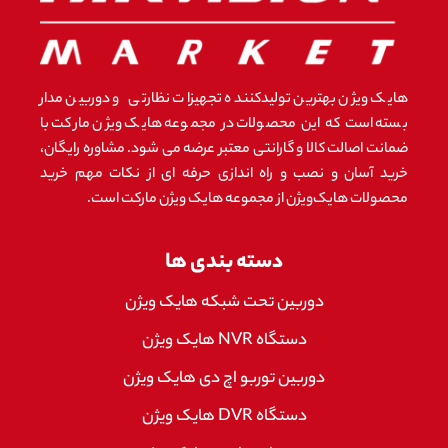
هایک ویژن بهترین تولیدکننده تجهیزات نظارتی و دوربین مدار
بسته است که این محصولات در مجموعه هایک ویژن مارکت با
ضمانت اصالت کالا و گارانتی معتبر عرضه می شود. مشاوره رایگان،
خرید آسان و نصب و راه اندازی حرفه ای از نکات مهم خرید
محصولات هایک‌ویژن از مجموعه هایک ویژن مارکت است.
دسته بندی ها
دوربین تحت شبکه هایک ویژن
دستگاه NVR هایک ویژن
دوربین توربو اچ دی هایک ویژن
دستگاه DVR هایک ویژن