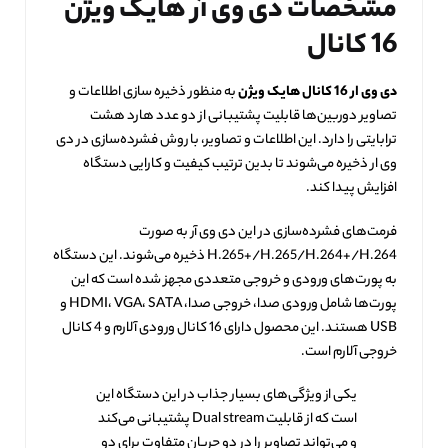
مشخصات دی وی آر هایک ویژن
16 کانال
دی وی ار 16 کانال هایک ویژن
به منظور ذخیره سازی اطلاعات و
تصاویر دوربین‌ها قابلیت پشتیبانی از دو عدد هارد هشت
ترابایتی را دارد. این اطلاعات و تصاویر، با روش فشرده‌سازی در دی
وی ار ذخیره می‌شوند تا بدین ترتیب کیفیت و کارایی دستگاه
افزایش پیدا کند.
فرمت‌های فشرده‌سازی در این دی وی آر به صورت
H.265+/H.265/H.264+/H.264 ذخیره می‌شوند. این دستگاه
به پورت‌های ورودی و خروجی متعددی مجهز شده است که این
پورت‌ها شامل ورودی صدا، خروجی صدا، HDMI، VGA، SATA و
USB هستند. این محصول دارای 16 کانال ورودی آلارم و 4 کانال
خروجی آلارم است.
یکی از ویژگی‌های بسیار جذاب در این دستگاه این
است که از قابلیت Dual stream پشتیبانی می‌کند
و می‌تواند تصاویر را در دو جریان متفاوت برای دو