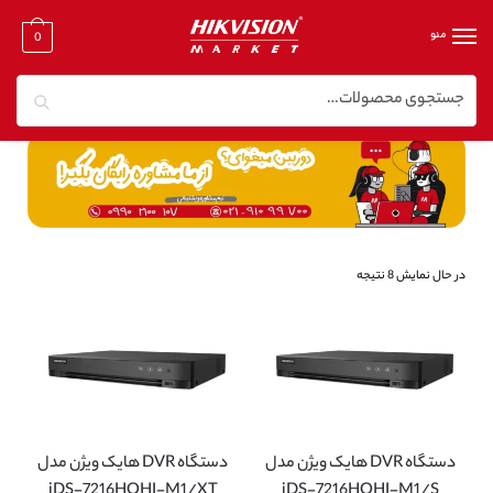
منو
0
جستجو
خانه
/
دستگاه dvr هایک ویژن
/
دی وی آر هایک ویژن ۱۶ کانال
در حال نمایش 8 نتیجه
دستگاه DVR هایک ویژن مدل
دستگاه DVR هایک ویژن مدل
iDS-7216HQHI-M1/XT
iDS-7216HQHI-M1/S