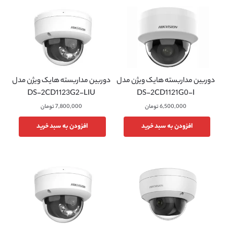
دوربین مداربسته هایک ویژن مدل
دوربین مداربسته هایک ویژن مدل
DS-2CD1123G2-LIU
DS-2CD1121G0-I
6,500,000
تومان
7,800,000
تومان
افزودن به سبد خرید
افزودن به سبد خرید