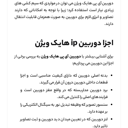
دوربین آی پی هایک ویژن می‌ توان در مواردی که سیم ‌کشی‌ های
زیادی نیاز است استفاده کرد؛ زیرا با توجه به امکاناتی که دارند
تصاویر و انرژی لازم برای دوربین به صورت همزمان قابلیت انتقال
دارند.
اجزا دوربین
ip
هایک ویژن
برای آشنایی بیشتر با
دوربین آی پی هایک ویژن
به بررسی برخی از
اجزا این دوربین می پردازیم:
بدنه اصلی دوربین که دارای کیفیت مناسبی است و اجزا
قطعات داخلی دوربین درون آن قرار می‌ گیرند.
برد دوربین مداربسته که در واقع مغز دوربین است و
فرایندهای اصلی را کنترل می‌ کند.
سنسور تصویر که وظیفه تبدیل نور به سیگنال الکتریکی را
بر عهده دارد.
لنز دوربین که در تعیین میدان دید دوربین و ثبت تصاویر
تاثیر دارد.