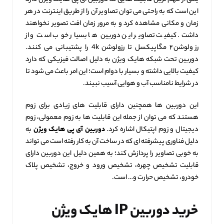
این است که به راحتی می‌ توان تصاویر آن را از طریق اینترنت در هر
زمان و مکانی مشاهده کرد و به مرور زمان افت تصویر نخواهند
داشت. کیفیت تصاویر این دوربین‌ ها بسیار خوب است و از
رزولوشن ۲ مگاپیکسل تا رزولوشن 4k را پشتیبانی می‌ کنند.
دوربین تحت شبکه هایک ویژن به دلیل اصالت فیزیکی که دارد
کیفیت بالایی داشته و بسیار با دوام است؛ این امر باعث می‌ شود تا
در شرایط نامناسب آب و هوایی آسیب نبیند.
این دوربین‌ ها همچنین دارای قابلیت‌ های زیادی برای زوم
هستند که می توان از جمله این قابلیت‌ ها به زوم معمولی، زوم
دیجیتال و زوم اپتیکال اشاره کرد.
دوربین آی پی هایک ویژن
به
دلیل فناوری پیشرفته‌ ای که در ساخت آن به کار رفته است می‌ تواند
به خوبی تصاویر را پردازش کند؛ به همین دلیل این دوربین دارای
قابلیت تشخیص چهره، تشخیص ورود و خروج، تشخیص پلاک
خودرو، تشخیص حرارت و… است.
خرید دوربین
IP
هایک ویژن