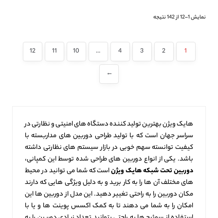
نمایش 1–12 از 142 نتیجه
12
11
10
…
4
3
2
1
←
هایک ویژن بهترین تولید کننده دستگاه‌ های امنیتی و نظارتی در
سراسر جهان است که با تولید طراحی دوربین‌ های مداربسته با
کیفیت توانسته سهم خوبی در بازار سیستم‌ های نظارتی داشته
باشد. یکی از انواع دوربین‌ های طراحی شده توسط این کمپانی،
دوربین تحت شبکه هایک ویژن
است که شما می توانید در محیط‌
های مختلف آن ها را به کار برید و به دلیل ویژگی‌ هایی که دارند
مکان دوربین را به راحتی تغییر دهید. این مدل از دوربین‌ ها این
امکان را به شما می‌ دهند تا به کمک اکسس پوینت‌ ها و یا با
استفاده از سوئیچ‌ ها به راحتی بتوانید تعداد زیادی دوربین را به