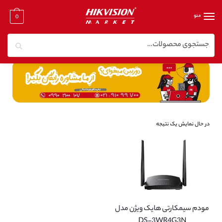
منو
0
جستجو
خانه
/
تجهیزات جانبی هایک ویژن
/
مودم سیمکارتی
در حال نمایش یک نتیجه
مودم سیمکارتی هایک ویژن مدل
DS-3WR4G3N