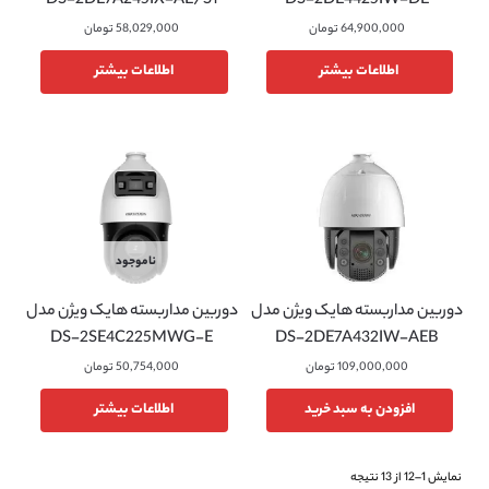
DS-2DE7A245IX-AE/S1
DS-2DE4425IW-DE
64,900,000
تومان
58,029,000
تومان
اطلاعات بیشتر
اطلاعات بیشتر
ناموجود
دوربین مداربسته هایک ویژن مدل
دوربین مداربسته هایک ویژن مدل
DS-2SE4C225MWG-E
DS-2DE7A432IW-AEB
109,000,000
تومان
50,754,000
تومان
افزودن به سبد خرید
اطلاعات بیشتر
نمایش 1–12 از 13 نتیجه