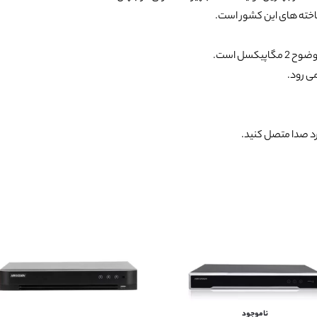
اخته های این کشور است.
سل است.
می رود.
رد صدا متصل کنید.
ناموجود