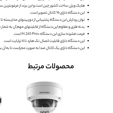
هایک ویژن ساخت کشور چین است و این برند از مرغوبترین س
این دستگاه دارای 16 کانال تصویر است.
توان پردازش این دستگاه پشتیبانی از دوربینهای مداربسته تا وضوح 2 مگاپیک
بدنه فلزی و مقاوم این دستگاه از قابلیتهای مهم آن به شمار 
فرمت فشرده سازی این دستگاه +H.265 Pro است.
این دستگاه دارای قابلیت اتصال تک هارد تا 6 ترابایت است.
این دستگاه دارای یک کانال صدا به صورت مجزاست تا به آن ب
محصولات مرتبط
ناموجود