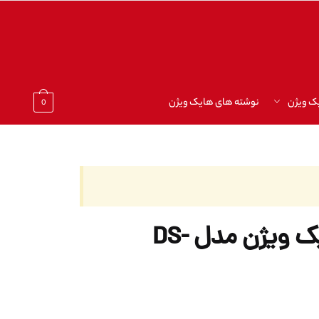
ک ویژن
نوشته های هایک ویژن
0
دستگاه DVR هایک ویژن مدل DS-