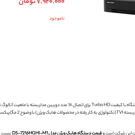
7,920,000
تومان
ناموجود
ت این شرکت است و
قیمت دستگاه هایک ویژن مدل DS-7216HGHI-M1
نسبت به