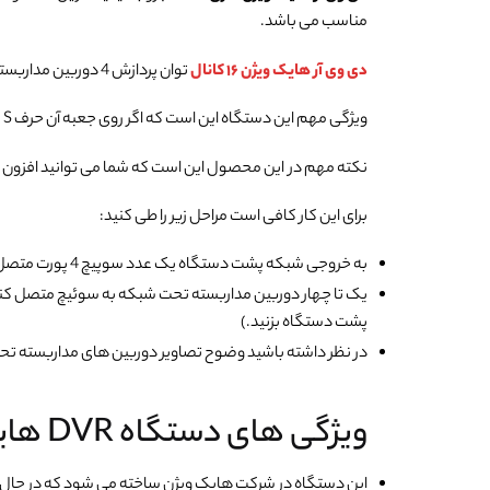
مناسب می باشد.
دی وی آر هایک ویژن ۱۶ کانال
توان پردازش 4 دوربین مداربسته تحت شبکه را هم دارد.
ویژگی مهم این دستگاه این است که اگر روی جعبه آن حرف S نوشته شده باشد، توان انتقال صدای محیط به همراه تصاویر را هم دارد.
نکته مهم در این محصول این است که شما می توانید افزون بر 16 عدد دوربین مداربسته با سوکت BNC چهار عدد دوربین مداربسته تحت شبکه با سوکت CAT6 هم به این دستگاه متصل 
برای این کار کافی است مراحل زیر را طی کنید:
به خروجی شبکه پشت دستگاه یک عدد سوپیچ 4 پورت متصل کنید.
یک تا چهار دوربین مداربسته تحت شبکه به سوئیچ متصل کنید.
پشت دستگاه بزنید.)
در نظر داشته باشید وضوح تصاویر دوربین های مداربسته تحت شبکه از 2 مگاپیکسل
ویژگی های دستگاه DVR هایک ویژن DS-7216HGHI-M1
این دستگاه در شرکت هایک ویژن ساخته می شود که در حال ح