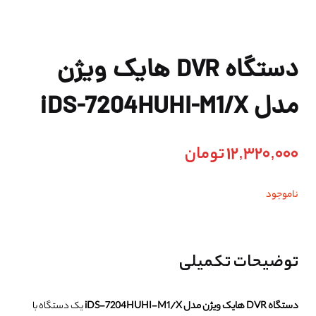
دستگاه DVR هایک ویژن
مدل iDS-7204HUHI-M1/X
12,320,000
تومان
ناموجود
توضیحات تکمیلی
دستگاه DVR هایک ویژن مدل iDS-7204HUHI-M1/X
یک دستگاه با