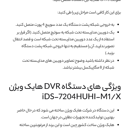
سوکت CAT6 هم به این دستگاه متصل کنید.
برای این کار کافی است مراحل زیر را طی کنید:
به خروجی شبکه پشت دستگاه یک عدد سوپیچ 4 پورت متصل کنید.
یک دوربین مداربسته تحت شبکه به سوئیچ متصل کنید. (اگر قرار بر
استفاده از یک عدد دوربین مداربسته تحت شبکه است و قصد انتقال
تصویر ندارید، آن را مستقیم به تنها خروجی شبکه پشت دستگاه
بزنید.)
در نظر داشته باشید وضوح تصاویر دوربین های مداربسته تحت
شبکه از 8 مگاپیکسل بیشتر نباشد.
ویژگی های دستگاه DVR هایک ویژن
iDS-7204HUHI-M1/X
این دستگاه در شرکت هایک ویژن ساخته می شود که در حال حاضر
بهترین تولیدکننده تجهیزات نظارتی در جهان است.
هایک ویژن ساخت کشور چین است و این برند از مرغوبترین ساخته