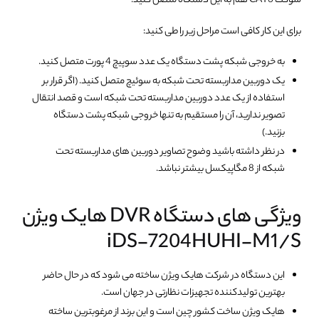
سوکت CAT6 هم به این دستگاه متصل کنید.
برای این کار کافی است مراحل زیر را طی کنید:
به خروجی شبکه پشت دستگاه یک عدد سوپیچ 4 پورت متصل کنید.
یک دوربین مداربسته تحت شبکه به سوئیچ متصل کنید. (اگر قرار بر
استفاده از یک عدد دوربین مداربسته تحت شبکه است و قصد انتقال
تصویر ندارید، آن را مستقیم به تنها خروجی شبکه پشت دستگاه
بزنید.)
در نظر داشته باشید وضوح تصاویر دوربین های مداربسته تحت
شبکه از 8 مگاپیکسل بیشتر نباشد.
ویژگی های دستگاه DVR هایک ویژن
iDS-7204HUHI-M1/S
این دستگاه در شرکت هایک ویژن ساخته می شود که در حال حاضر
بهترین تولیدکننده تجهیزات نظارتی در جهان است.
هایک ویژن ساخت کشور چین است و این برند از مرغوبترین ساخته