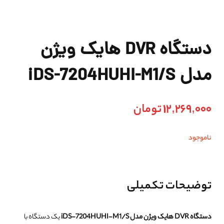
دستگاه DVR هایک ویژن
مدل iDS-7204HUHI-M1/S
12,269,000
تومان
ناموجود
توضیحات تکمیلی
دستگاه DVR هایک ویژن مدل iDS-7204HUHI-M1/S
یک دستگاه با