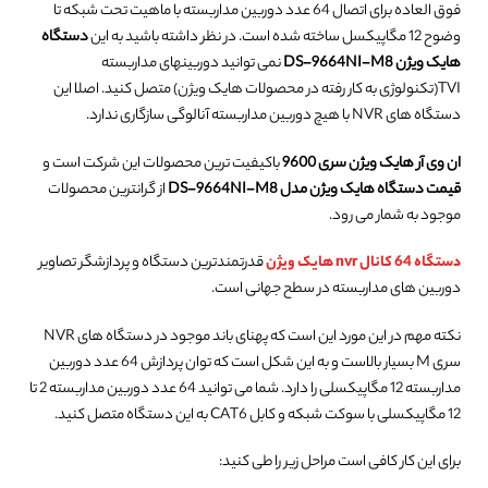
فوق العاده برای اتصال 64 عدد دوربین مداربسته با ماهیت تحت شبکه تا
وضوح 12 مگاپیکسل ساخته شده است. در نظر داشته باشید به این
دستگاه
هایک ویژن DS-9664NI-M8
نمی توانید دوربینهای مداربسته
TVI(تکنولوژی به کار رفته در محصولات هایک ویژن) متصل کنید. اصلا این
دستگاه های NVR با هیچ دوربین مداربسته آنالوگی سازگاری ندارد.
ان وی آر هایک ویژن سری 9600
باکیفیت ترین محصولات این شرکت است و
قیمت دستگاه هایک ویژن مدل DS-9664NI-M8
از گرانترین محصولات
موجود به شمار می رود.
دستگاه 64 کانال nvr هایک ویژن
قدرتمندترین دستگاه و پردازشگر تصاویر
دوربین های مداربسته در سطح جهانی است.
نکته مهم در این مورد این است که پهنای باند موجود در دستگاه های NVR
سری M بسیار بالاست و به این شکل است که توان پردازش 64 عدد دوربین
مداربسته 12 مگاپیکسلی را دارد. شما می توانید 64 عدد دوربین مداربسته 2 تا
12 مگاپیکسلی با سوکت شبکه و کابل CAT6 به این دستگاه متصل کنید.
برای این کار کافی است مراحل زیر را طی کنید: