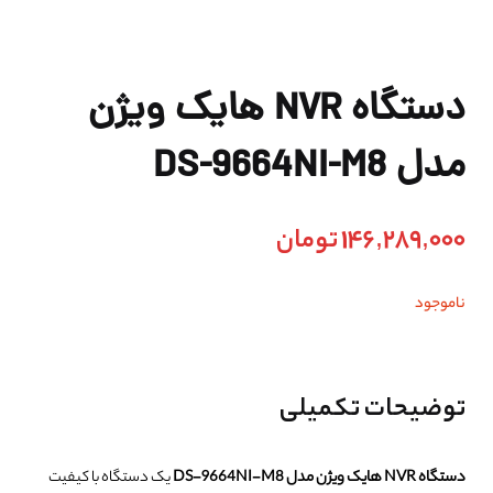
دستگاه NVR هایک ویژن
مدل DS-9664NI-M8
146,289,000
تومان
ناموجود
توضیحات تکمیلی
دستگاه NVR هایک ویژن مدل DS-9664NI-M8
یک دستگاه با کیفیت