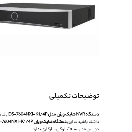
توضیحات تکمیلی
دستگاه NVR هایک ویژن مدل DS-7604NXI-K1/4P
داشته باشید به این
دستگاه هایک ویژن DS-7604NXI-K1/4P
دوربین مداربسته آنالوگی سازگاری ندارد.