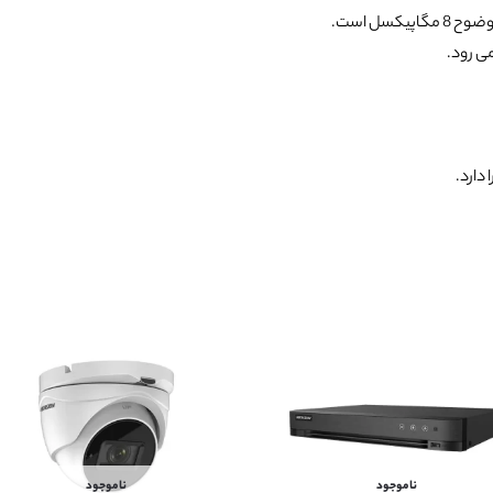
سل است.
می رود.
ناموجود
ناموجود