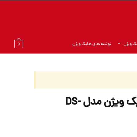
ک ویژن
نوشته های هایک ویژن
0
دستگاه NVR هایک ویژن مدل DS-