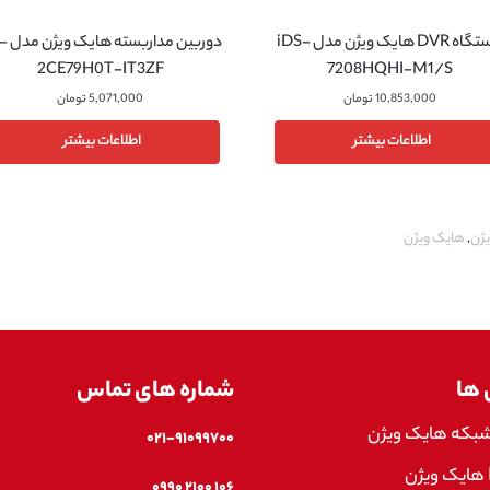
دوربین مدا
دستگاه DVR هایک ویژن مدل iDS-
2CE79H0T-IT3ZF
7208HQHI-M1/S
5,071,000
تومان
10,853,000
تومان
اطلاعات بیشتر
اطلاعات بیشتر
,
هایک ویژن
 ها
شماره های تماس
شبکه هایک ویژن
۰۲۱-۹۱۰۹۹۷۰۰
۱۰۶ ۲۱۰۰ ۰۹۹۰