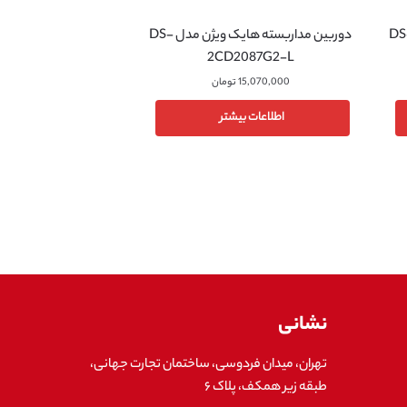
ربسته هایک ویژن مدل DS-
دوربین مداربسته هایک ویژن مدل DS-
2CD2087G2-L
15,070,000
تومان
اطلاعات بیشتر
نشانی
تهران، میدان فردوسی، ساختمان تجارت جهانی،
طبقه زیر همکف، پلاک ۶