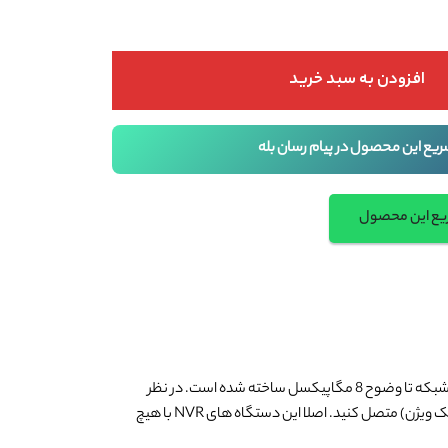
افزودن به سبد خرید
ریع این محصول در پیام رسان بله
ریع این محصول
یک دستگاه با کیفیت فوق العاده برای اتصال 4 عدد دوربین مداربسته با ماهیت تحت شبکه تا وضوح 8 مگاپیکسل ساخته شده است. در نظر
نمی توانید دوربینهای مداربسته TVI(تکنولوژی به کار رفته در محصولات هایک ویژن) متصل کنید. اصلا این دستگاه های NVR با هیچ