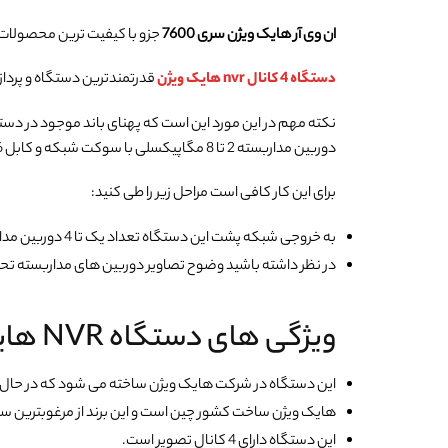
ان وی آر هایک ویژن سری 7600
جزو با کیفیت ترین محصولات
دستگاه 4 کانال nvr هایک ویژن
قدرتمندترین دستگاه و پردا
دوربین مداربسته 2 تا 8 مگاپیکسلی با سوکت شبکه و کابل CAT6 به این دستگاه متصل کنید.
برای این کار کافی است مراحل زیر را طی کنید:
به خروجی شبکه پشت این دستگاه تعداد یک تا 4 دوربین مداربسته تحت شبکه متصل کنید.
در نظر داشته باشید وضوح تصاویر دوربین های مداربسته تحت شبکه می توا
ویژگی های دستگاه NVR هایک ویژن DS-7604NXI-K1/4P
این دستگاه در شرکت هایک ویژن ساخته می شود که در حال ح
هایک ویژن ساخت کشور چین است و این برند از مرغوبترین س
این دستگاه دارای 4 کانال تصویر است.