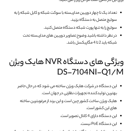
برای این کار کافی است مراحل زیر را طی کنید:
تعداد یک تا چهار دوربین مداربسته با سوکت شبکه و کابل شبکه را به
سوئیچ متصل به دستگاه بزنید.
سوئیچ را به تنها پورت شبکه دستگاه متصل کنید.
در نظر داشته باشید وضوح تصاویر دوربین های مداربسته تحت
شبکه باید 2 تا 4 مگاپیکسل باشد.
ویژگی های دستگاه NVR هایک ویژن
DS-7104NI-Q1/M
این دستگاه در شرکت هایک ویژن ساخته می شود که در حال حاضر
بهترین تولیدکننده تجهیزات نظارتی در جهان است.
هایک ویژن ساخت کشور چین است و این برند از مرغوبترین ساخته
های این کشور است.
این دستگاه دارای 4 کانال تصویر است.
این دستگاه PoE نیست.