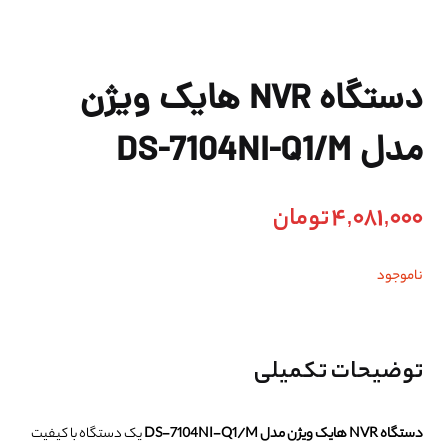
دستگاه NVR هایک ویژن
مدل DS-7104NI-Q1/M
4,081,000
تومان
ناموجود
توضیحات تکمیلی
دستگاه NVR هایک ویژن مدل DS-7104NI-Q1/M
یک دستگاه با کیفیت