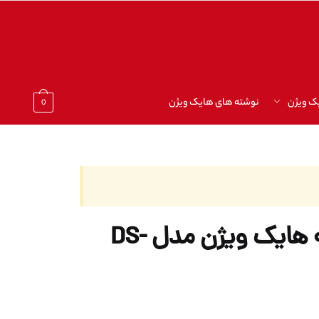
ک ویژن
نوشته های هایک ویژن
0
دوربین مداربسته هایک ویژن مدل DS-