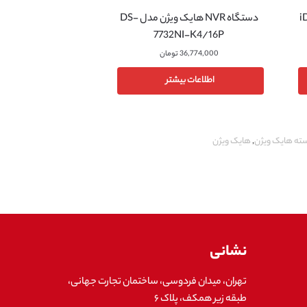
ن مدل iDS-
دستگاه NVR هایک ویژن مدل DS-
7732NI-K4/16P
36,774,000
تومان
اطلاعات بیشتر
سته هایک ویژن
,
هایک ویژن
نشانی
تهران، میدان فردوسی، ساختمان تجارت جهانی،
طبقه زیر همکف، پلاک ۶