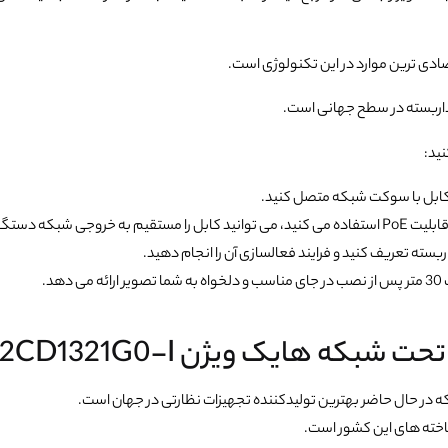
ادی ترین موارد در این تکنولوژی است.
اربسته در سطح جهانی است.
ید:
کابل با سوکت شبکه متصل کنید.
ه هایک ویژن DS-2CD1321G0-I
 در حال حاضر بهترین تولیدکننده تجهیزات نظارتی در جهان است.
اخته های این کشور است.