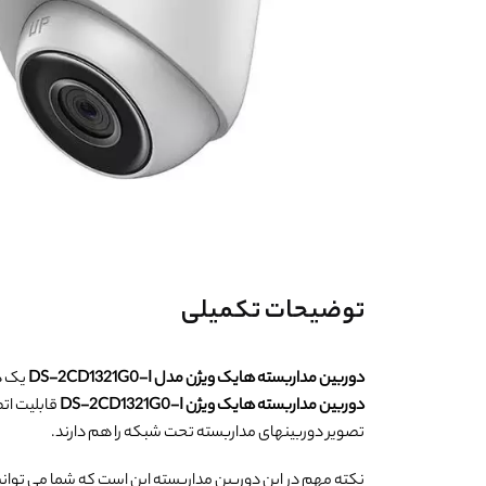
توضیحات تکمیلی
دوربین مداربسته هایک ویژن مدل DS-2CD1321G0-I
یک دوربین مدار
دوربین مداربسته هایک ویژن DS-2CD1321G0-I
تصویر دوربینهای مداربسته تحت شبکه را هم دارند.
نکته مهم در این دوربین مداربسته این است که شما می توانید 