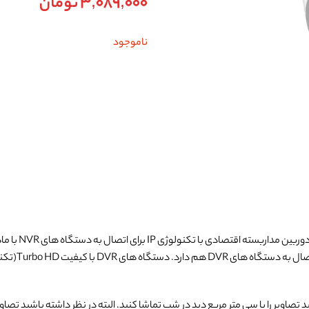
3,089,000
تومان
ناموجود
بسته اقتصادی با تکنولوژی IP برای اتصال به دستگاه های NVR با ماهیت IP با وضوح 2 مگاپیکسل ساخته شده است. البته این
قابلیت ات
تصاویر را با سی متر مربع دید در شب تماشا کنید. البته در نظر داشته باشید تصاو