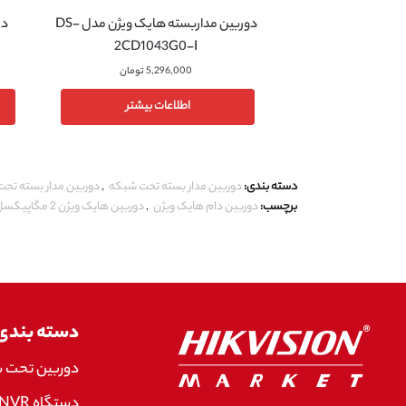
دوربین مداربسته هایک ویژن مدل DS-
2CD1043G0-I
5,296,000
تومان
اطلاعات بیشتر
دسته بندی:
دوربین مدار بسته تحت شبکه
,
دوربین مدار بسته تحت شبکه ۲ 
برچسب:
دوربین دام هایک ویژن
,
دوربین هایک ویژن 2 مگاپیکسل
دسته بندی
دوربین تحت 
دستگاه NVR هایک ویژن