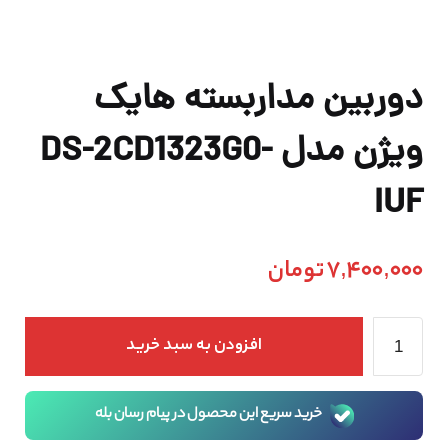
دوربین مداربسته هایک
ویژن مدل DS-2CD1323G0-
IUF
7,400,000
تومان
افزودن به سبد خرید
خرید سریع این محصول در پیام رسان بله