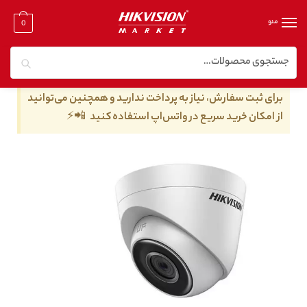
منو
0
جستجو
خانه
/
دوربین مدار بسته تحت شبکه
/
دوربین مدار بسته تحت شبکه ۲ مگا پیکسل
/
دوربین مداربسته هایک ویژن مدل DS-2CD1323G0-IUF
برای ثبت سفارش، نیاز به پرداخت ندارید و همچنین می‌توانید
از امکان خرید سریع در واتس‌اپ استفاده کنید 📲⚡