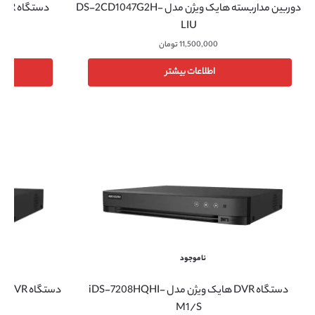
دوربین مداربسته هایک ویژن مدل DS-2CD1047G2H-
دستگاه NVR هایک ویژن مدل DS-7632NXI-K2
LIU
11,500,000
تومان
اطلاعات بیشتر
ناموجود
دستگاه DVR هایک ویژن مدل iDS-7216HQHI-M1/S
دستگاه DVR هایک ویژن مدل iDS-7208HQHI-
M1/S