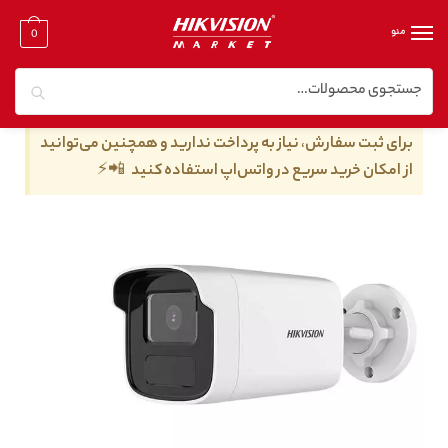
منو
0
جستجو
خانه
/
دوربین مدار بسته تحت شبکه
/
دوربین مدار بسته تحت شبکه ۴ مگا پیکسل
/
دوربین مداربسته هایک ویژن مدل DS-2CD1T43G0-I
برای ثبت سفارش، نیاز به پرداخت ندارید و همچنین می‌توانید
از امکان خرید سریع در واتس‌اپ استفاده کنید 📲⚡