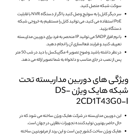
سوکت شبکه متصل کنید.
سر دیگر کابل را به سوئیچ وصل کنید یا اگر از دستگاه NVR با قابلیت
PoE استفاده می کنید، می توانید کابل را مستقیم به خروجی شبکه
دستگاه بزنید.
با نرم افزار SADP می توانید IP منحصر به فرد برای دوربین مداربسته
تعریف کنید و فرایند فعالسازی آن را انجام دهید.
در نظر داشته باشید وضوح تصویر 4 مگاپیکسل با دید در شب 50 متر
پس از نصب در جای مناسب و دلخواه به شما تصویر ارائه می دهد.
ویژگی های دوربین مداربسته تحت
شبکه هایک ویژن DS-
2CD1T43G0-I
این دوربین مداربسته در شرکت هایک ویژن ساخته می شود که در
حال حاضر بهترین تولیدکننده تجهیزات نظارتی در جهان است.
هایک ویژن ساخت کشور چین است و این برند از مرغوبترین ساخته