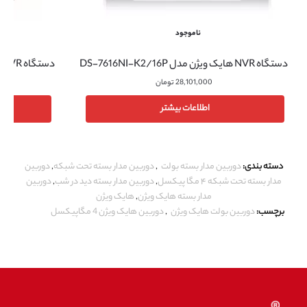
ناموجود
دستگاه NVR هایک ویژن مدل DS-7616NI-K2/16P
دستگاه NVR هایک ویژن مدل DS-7716NI-K4/16P
28,101,000
تومان
اطلاعات بیشتر
دسته بندی:
دوربین مدار بسته بولت
,
دوربین مدار بسته تحت شبکه
,
دوربین
مدار بسته تحت شبکه ۴ مگا پیکسل
,
دوربین مدار بسته دید در شب
,
دوربین
مدار بسته هایک ویژن
,
هایک ویژن
برچسب:
دوربین بولت هایک ویژن
,
دوربین هایک ویژن 4 مگاپیکسل