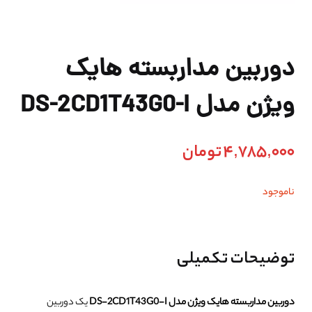
دوربین مداربسته هایک
ویژن مدل DS-2CD1T43G0-I
4,785,000
تومان
ناموجود
توضیحات تکمیلی
دوربین مداربسته هایک ویژن مدل DS-2CD1T43G0-I
یک دوربین