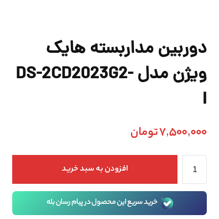
دوربین مداربسته هایک
ویژن مدل DS-2CD2023G2-
I
7,500,000
تومان
افزودن به سبد خرید
خرید سریع این محصول در پیام رسان بله