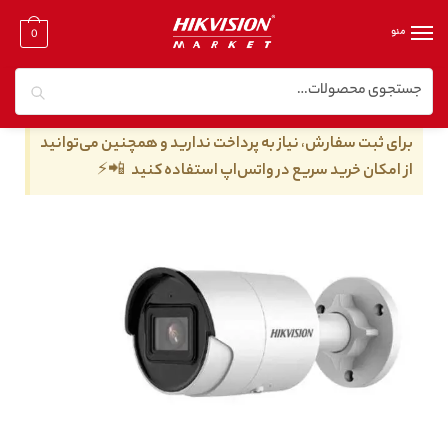
منو
0
جستجو
خانه
/
دوربین مدار بسته تحت شبکه
/
دوربین مدار بسته تحت شبکه ۲ مگا پیکسل
/
دوربین مداربسته هایک ویژن مدل DS-2CD2023G2-I
برای ثبت سفارش، نیاز به پرداخت ندارید و همچنین می‌توانید
از امکان خرید سریع در واتس‌اپ استفاده کنید 📲⚡