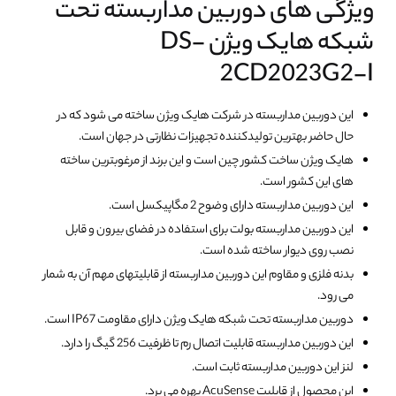
ویژگی های دوربین مداربسته تحت
شبکه هایک ویژن DS-
2CD2023G2-I
این دوربین مداربسته در شرکت هایک ویژن ساخته می شود که در
حال حاضر بهترین تولیدکننده تجهیزات نظارتی در جهان است.
هایک ویژن ساخت کشور چین است و این برند از مرغوبترین ساخته
های این کشور است.
این دوربین مداربسته دارای وضوح 2 مگاپیکسل است.
این دوربین مداربسته بولت برای استفاده در فضای بیرون و قابل
نصب روی دیوار ساخته شده است.
بدنه فلزی و مقاوم این دوربین مداربسته از قابلیتهای مهم آن به شمار
می رود.
دوربین مداربسته تحت شبکه هایک ویژن دارای مقاومت IP67 است.
این دوربین مداربسته قابلیت اتصال رم تا ظرفیت 256 گیگ را دارد.
لنز این دوربین مداربسته ثابت است.
این محصول از قابلیت AcuSense بهره می برد.