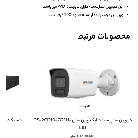
این دوربین مداربسته دارای قابلیت WDR می باشد.
وزن این دوربین مداربسته حدود 500 گرم است.
محصولات مرتبط
ناموجود
دوربین مداربسته هایک ویژن مدل DS-2CD1047G2H-
LIU
11,500,000
تومان