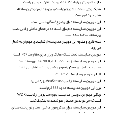
حال حاضر بهترین تولیدکننده تجهیزات نظارتی در جهان است.
هایک ویژن ساخت کشور چین است و این برند از مرغوبترین ساخته
های این کشور است.
این دوربین مداربسته دارای وضوح 2 مگاپیکسل است.
این دوربین مداربسته دام برای استفاده در فضای داخلی و قابل نصب
زیر سقف ساخته شده است.
بدنه فلزی و مقاوم این دوربین مداربسته از قابلیتهای مهم آن به شمار
می رود.
دوربین مداربسته تحت شبکه هایک ویژن دارای مقاومت IP67 است.
این دوربین مداربسته از قابلیت DARKFIGHTER بهره مند است
یعنی در حداقل نور ممکن تصویر واضحی به شما نشان می دهد.
لنز این دوربین مداربسته ثابت است.
این دوربین مداربسته از قابلیت AcuSense بهره می برد.
وزن این دوربین مداربسته حدود 585 گرم است.
ویژگی مهم این دوربین مداربسته بهره مند بودن از قابلیت WDR
است که می تواند نور محیط را هوشمندانه تفکیک کند.
این دوربین مداربسته دارای میکروفون داخلی است و توان ثبت صدای