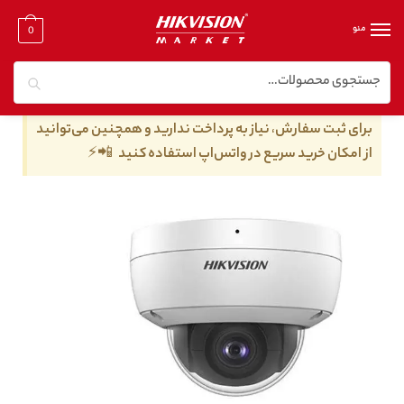
منو
0
جستجو
خانه
/
دوربین مدار بسته تحت شبکه
/
دوربین مدار بسته تحت شبکه ۲ مگا پیکسل
/
دوربین مداربسته هایک ویژن مدل DS-2CD2126G2-ISU
برای ثبت سفارش، نیاز به پرداخت ندارید و همچنین می‌توانید
از امکان خرید سریع در واتس‌اپ استفاده کنید 📲⚡