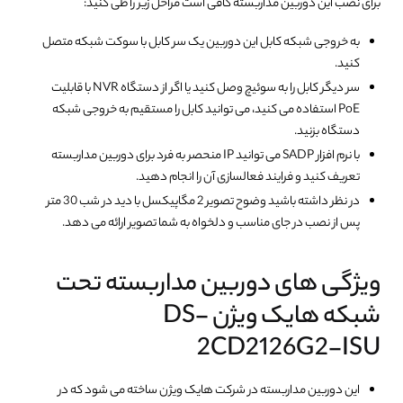
برای نصب این دوربین مداربسته کافی است مراحل زیر را طی کنید:
به خروجی شبکه کابل این دوربین یک سر کابل با سوکت شبکه متصل
کنید.
سر دیگر کابل را به سوئیچ وصل کنید یا اگر از دستگاه NVR با قابلیت
PoE استفاده می کنید، می توانید کابل را مستقیم به خروجی شبکه
دستگاه بزنید.
با نرم افزار SADP می توانید IP منحصر به فرد برای دوربین مداربسته
تعریف کنید و فرایند فعالسازی آن را انجام دهید.
در نظر داشته باشید وضوح تصویر 2 مگاپیکسل با دید در شب 30 متر
پس از نصب در جای مناسب و دلخواه به شما تصویر ارائه می دهد.
ویژگی های دوربین مداربسته تحت
شبکه هایک ویژن DS-
2CD2126G2-ISU
این دوربین مداربسته در شرکت هایک ویژن ساخته می شود که در