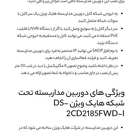
برای نصب این دوربین مداربسته کافی است مراحل زیر را طی کنید:
به خروجی شبکه کابل دوربین مداربسته هایک ویژن یک سر کابل با
سوکت شبکه متصل کنید.
سر دیگر کابل را به سوئیچ وصل کنید یا اگر از دستگاه NVR با قابلیت
PoE استفاده می کنید، می توانید کابل را مستقیم به خروجی شبکه
دستگاه بزنید.
با نرم افزار SADP می توانید IP منحصر به فرد برای دوربین مداربسته
تعریف کنید و فرایند فعالسازی آن را انجام دهید.
در نظر داشته باشید وضوح تصویر 8 مگاپیکسل با دید در شب 30 متر
پس از نصب در جای مناسب و دلخواه به شما تصویر ارائه می دهد.
ویژگی های دوربین مداربسته تحت
شبکه هایک ویژن DS-
2CD2185FWD-I
این دوربین مداربسته در شرکت هایک ویژن ساخته می شود که در