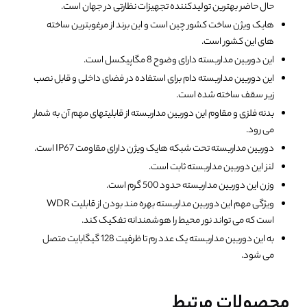
حال حاضر بهترین تولیدکننده تجهیزات نظارتی در جهان است.
هایک ویژن ساخت کشور چین است و این برند از مرغوبترین ساخته
های این کشور است.
این دوربین مداربسته دارای وضوح 8 مگاپیکسل است.
این دوربین مداربسته دام برای استفاده در فضای داخلی و قابل نصب
زیر سقف ساخته شده است.
بدنه فلزی و مقاوم این دوربین مداربسته از قابلیتهای مهم آن به شمار
می رود.
دوربین مداربسته تحت شبکه هایک ویژن دارای مقاومت IP67 است.
لنز این دوربین مداربسته ثابت است.
وزن این دوربین مداربسته حدود 500 گرم است.
ویژگی مهم این دوربین مداربسته بهره مند بودن از قابلیت WDR
است که می تواند نور محیط را هوشمندانه تفکیک کند.
به این دوربین مداربسته یک عدد رم تا ظرفیت 128 گیگابایت متصل
می شود.
محصولات مرتبط