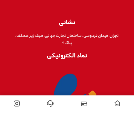
نشانی
تهران، میدان فردوسی، ساختمان تجارت جهانی، طبقه زیر همکف،
پلاک ۶
نماد الکترونیکی