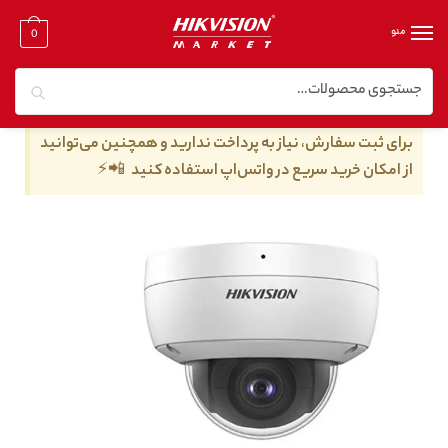
منو
0
جستجو
خانه
/
دوربین مدار بسته تحت شبکه
/
دوربین مدار بسته تحت شبکه ۸ مگا پیکسل
/
دوربین مداربسته هایک ویژن مدل DS-2CD2185FWD-I
برای ثبت سفارش، نیاز به پرداخت ندارید و همچنین می‌توانید
از امکان خرید سریع در واتس‌اپ استفاده کنید 📲⚡