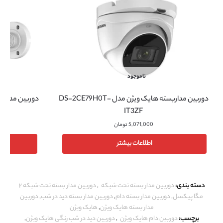
ناموجود
دوربین مداربسته هایک ویژن مدل DS-2CE79H0T-
IT3ZF
5,071,000
تومان
اطلاعات بیشتر
دسته بندی:
دوربین مدار بسته تحت شبکه
,
دوربین مدار بسته تحت شبکه ۲
مگا پیکسل
,
دوربین مدار بسته دام
,
دوربین مدار بسته دید در شب
,
دوربین
مدار بسته هایک ویژن
,
هایک ویژن
برچسب:
دوربین دام هایک ویژن
,
دوربین دید در شب رنگی هایک ویژن
,