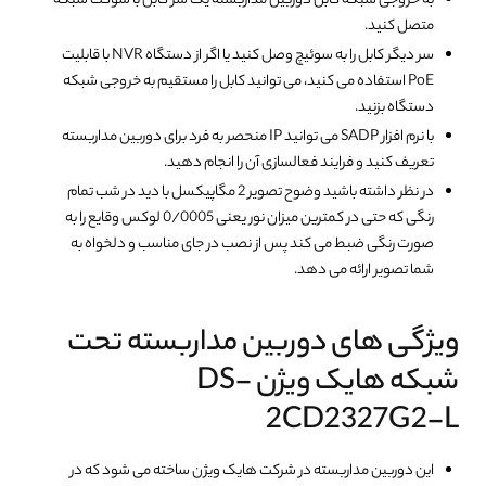
به خروجی شبکه کابل دوربین مداربسته یک سر کابل با سوکت شبکه
متصل کنید.
سر دیگر کابل را به سوئیچ وصل کنید یا اگر از دستگاه NVR با قابلیت
PoE استفاده می کنید، می توانید کابل را مستقیم به خروجی شبکه
دستگاه بزنید.
با نرم افزار SADP می توانید IP منحصر به فرد برای دوربین مداربسته
تعریف کنید و فرایند فعالسازی آن را انجام دهید.
در نظر داشته باشید وضوح تصویر 2 مگاپیکسل با دید در شب تمام
رنگی که حتی در کمترین میزان نور یعنی 0/0005 لوکس وقایع را به
صورت رنگی ضبط می کند پس از نصب در جای مناسب و دلخواه به
شما تصویر ارائه می دهد.
ویژگی های دوربین مداربسته تحت
شبکه هایک ویژن DS-
2CD2327G2-L
این دوربین مداربسته در شرکت هایک ویژن ساخته می شود که در