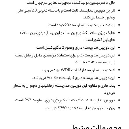
حال حاضر بهترین تولیدکننده تجهیزات نظارتی در جهان است.
لنز این دوربین مداربسته ثابت است و با فاصله کانونی 2.8 میلی متر
وقایع را ضبط می کند.
زاویه دید این دوربین مداربسته 90 درجه است.
هایک ویژن ساخت کشور چین است و این برند از مرغوبترین ساخته
های این کشور است.
این دوربین مداربسته دارای وضوح 2 مگاپیکسل است.
این دوربین مداربسته دام برای استفاده در فضای داخل و قابل نصب
زیر سقف ساخته شده است.
ای دوربین مداربسته از قابلیت WDR بهره می برد.
این دوربین مداربسته دارای قابلیت AcuSense می باشد.
بدنه فلزی و مقاوم این دوربین مداربسته از قابلیتهای مهم آن به شمار
می رود.
دوربین مداربسته تحت شبکه هایک ویژن دارای مقاومت IP67 است.
وزن این دوربین مداربسته حدود 750 گرم است.