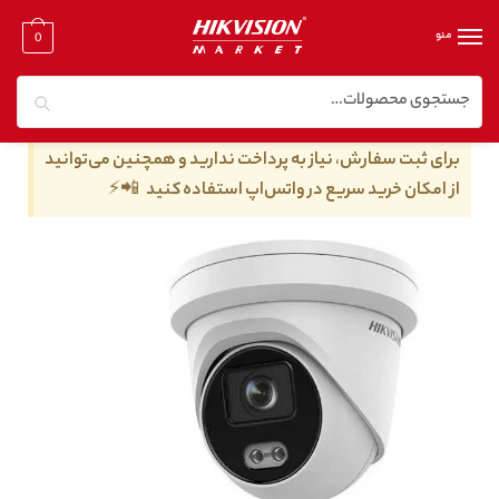
منو
0
جستجو
خانه
/
دوربین مدار بسته تحت شبکه
/
دوربین مدار بسته تحت شبکه ۲ مگا پیکسل
/
دوربین مداربسته هایک ویژن مدل DS-2CD2327G2-L
برای ثبت سفارش، نیاز به پرداخت ندارید و همچنین می‌توانید
از امکان خرید سریع در واتس‌اپ استفاده کنید 📲⚡