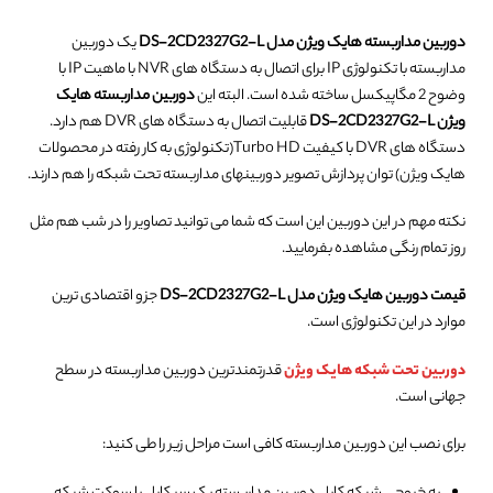
دوربین مداربسته هایک ویژن مدل DS-2CD2327G2-L
یک دوربین
مداربسته با تکنولوژی IP برای اتصال به دستگاه های NVR با ماهیت IP با
وضوح 2 مگاپیکسل ساخته شده است. البته این
دوربین مداربسته هایک
ویژن DS-2CD2327G2-L
قابلیت اتصال به دستگاه های DVR هم دارد.
دستگاه های DVR با کیفیت Turbo HD(تکنولوژی به کار رفته در محصولات
هایک ویژن) توان پردازش تصویر دوربینهای مداربسته تحت شبکه را هم دارند.
نکته مهم در این دوربین این است که شما می توانید تصاویر را در شب هم مثل
روز تمام رنگی مشاهده بفرمایید.
قیمت دوربین هایک ویژن مدل DS-2CD2327G2-L
جزو اقتصادی ترین
موارد در این تکنولوژی است.
دوربین تحت شبکه هایک ویژن
قدرتمندترین دوربین مداربسته در سطح
جهانی است.
برای نصب این دوربین مداربسته کافی است مراحل زیر را طی کنید: