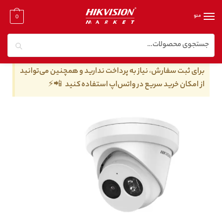
منو
0
جستجو
خانه
/
دوربین مدار بسته تحت شبکه
/
دوربین مدار بسته تحت شبکه ۴ مگا پیکسل
/
دوربین مداربسته هایک ویژن مدل DS-2CD2343G2-IU
برای ثبت سفارش، نیاز به پرداخت ندارید و همچنین می‌توانید
از امکان خرید سریع در واتس‌اپ استفاده کنید 📲⚡