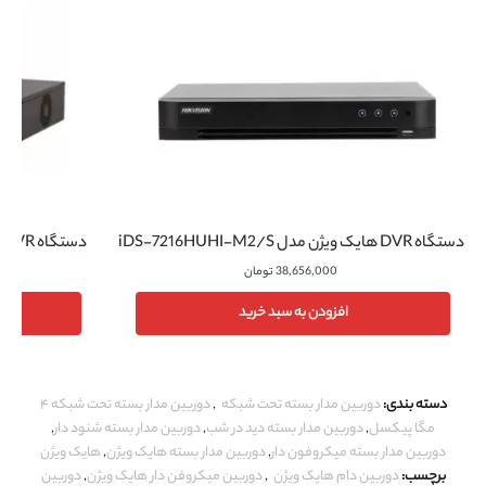
دستگاه DVR هایک ویژن مدل iDS-7216HUHI-M2/S
دستگاه NVR هایک ویژن مدل DS-7716NI-K4/16P
38,656,000
تومان
افزودن به سبد خرید
دسته بندی:
دوربین مدار بسته تحت شبکه
,
دوربین مدار بسته تحت شبکه ۴
مگا پیکسل
,
دوربین مدار بسته دید در شب
,
دوربین مدار بسته شنود دار
,
دوربین مدار بسته میکروفون دار
,
دوربین مدار بسته هایک ویژن
,
هایک ویژن
برچسب:
دوربین دام هایک ویژن
,
دوربین میکروفن دار هایک ویژن
,
دوربین