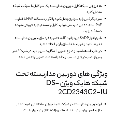
به خروجی شبکه کابل دوربین مداربسته یک سر کابل با سوکت شبکه
متصل کنید.
سر دیگر کابل را به سوئیچ وصل کنید یا اگر از دستگاه NVR با قابلیت
PoE استفاده می کنید، می توانید کابل را مستقیم به خروجی شبکه
دستگاه بزنید.
با نرم افزار SADP می توانید IP منحصر به فرد برای دوربین مداربسته
تعریف کنید و فرایند فعالسازی آن را انجام دهید.
در نظر داشته باشید وضوح تصویر 4 مگاپیکسل با دید در شب 30 متر
پس از نصب در جای مناسب و دلخواه به شما تصویر ارائه می دهد.
ویژگی های دوربین مداربسته تحت
شبکه هایک ویژن DS-
2CD2343G2-IU
این دوربین مداربسته در شرکت هایک ویژن ساخته می شود که در
حال حاضر بهترین تولیدکننده تجهیزات نظارتی در جهان است.