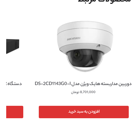
محصولات مرتبط
دوربین مداربسته هایک ویژن مدل DS-2CD1143G0-I
8,701,000
تومان
افزودن به سبد خرید