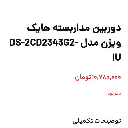
دوربین مداربسته هایک
ویژن مدل DS-2CD2343G2-
IU
10,780,000
تومان
ناموجود
توضیحات تکمیلی