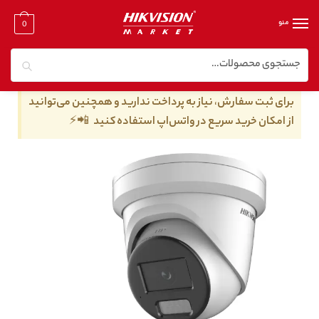
منو
0
جستجو
خانه
/
دوربین مدار بسته تحت شبکه
/
دوربین مدار بسته تحت شبکه ۸ مگا پیکسل
/
دوربین مداربسته هایک ویژن مدل DS-2CD2387G2H-LIU
برای ثبت سفارش، نیاز به پرداخت ندارید و همچنین می‌توانید
از امکان خرید سریع در واتس‌اپ استفاده کنید 📲⚡