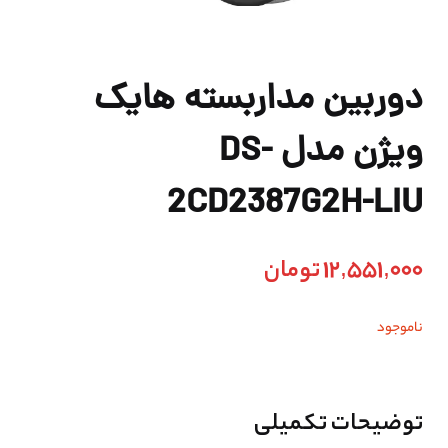
دوربین مداربسته هایک
ویژن مدل DS-
2CD2387G2H-LIU
12,551,000
تومان
ناموجود
توضیحات تکمیلی