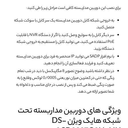
برای نصب این دوربین مداربسته کافی است مراحل زیر را طی کنید:
به خروجی شبکه کابل دوربین مداربسته یک سر کابل با سوکت شبکه
متصل کنید.
سر دیگر کابل را به سوئیچ وصل کنید یا اگر از دستگاه NVR با قابلیت
PoE استفاده می کنید، می توانید کابل را مستقیم به خروجی شبکه
دستگاه بزنید.
با نرم افزار SADP می توانید IP منحصر به فرد برای دوربین مداربسته
تعریف کنید و فرایند فعالسازی آن را انجام دهید.
در نظر داشته باشید وضوح تصویر 8 مگاپیکسل با دید در شب تمام
رنگی که حتی در کمترین میزان نور یعنی 0/0005 لوکس وقایع را به
صورت رنگی ضبط می کند و پس از نصب در جای مناسب و دلخواه به
شما تصویر ارائه می دهد.
ویژگی های دوربین مداربسته تحت
شبکه هایک ویژن DS-