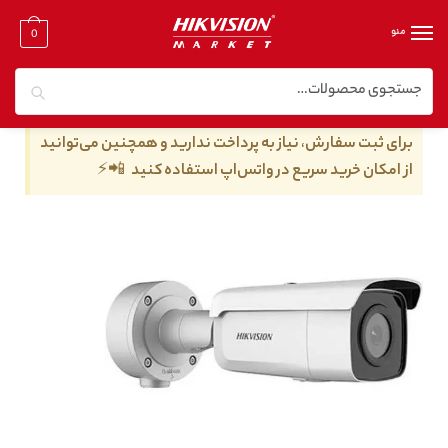
منو
0
جستجو
خانه
/
دوربین مدار بسته تحت شبکه
/
دوربین مدار بسته تحت شبکه ۴ مگا پیکسل
/
دوربین مداربسته هایک ویژن مدل DS-2CD2646G2-IZS
برای ثبت سفارش، نیاز به پرداخت ندارید و همچنین می‌توانید
از امکان خرید سریع در واتس‌اپ استفاده کنید 📲⚡