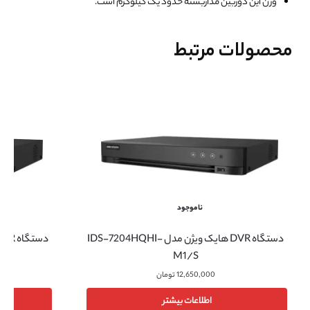
وزن این دوربین مداربسته حدود یک کیلوگرم است.
محصولات مرتبط
ناموجود
دستگاه DVR هایک ویژن مدل IDS-7204HQHI-
M1/S
12,650,000
تومان
اطلاعات بیشتر