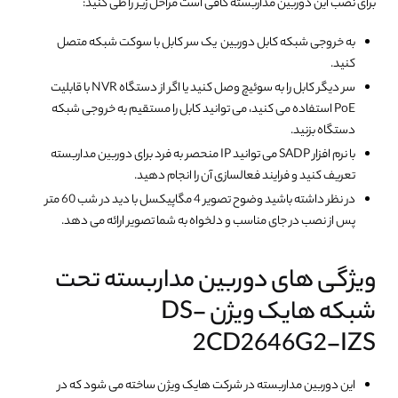
برای نصب این دوربین مداربسته کافی است مراحل زیر را طی کنید:
به خروجی شبکه کابل دوربین یک سر کابل با سوکت شبکه متصل
کنید.
سر دیگر کابل را به سوئیچ وصل کنید یا اگر از دستگاه NVR با قابلیت
PoE استفاده می کنید، می توانید کابل را مستقیم به خروجی شبکه
دستگاه بزنید.
با نرم افزار SADP می توانید IP منحصر به فرد برای دوربین مداربسته
تعریف کنید و فرایند فعالسازی آن را انجام دهید.
در نظر داشته باشید وضوح تصویر 4 مگاپیکسل با دید در شب 60 متر
پس از نصب در جای مناسب و دلخواه به شما تصویر ارائه می دهد.
ویژگی های دوربین مداربسته تحت
شبکه هایک ویژن DS-
2CD2646G2-IZS
این دوربین مداربسته در شرکت هایک ویژن ساخته می شود که در