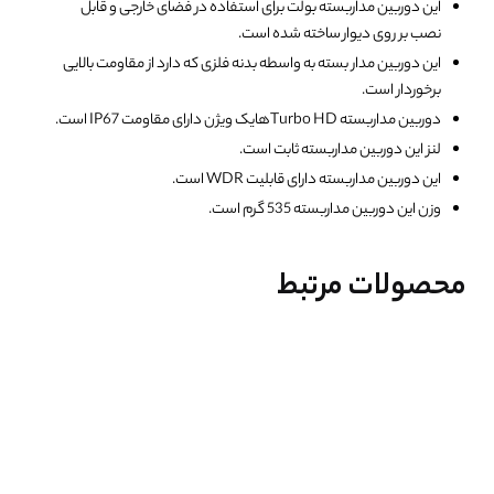
این دوربین مداربسته بولت برای استفاده در فضای خارجی و قابل
نصب بر روی دیوار ساخته شده است.
این دوربین مدار بسته به واسطه بدنه فلزی که دارد از مقاومت بالایی
برخوردار است.
دوربین مداربسته Turbo HDهایک ویژن دارای مقاومت IP67 است.
لنز این دوربین مداربسته ثابت است.
این دوربین مداربسته دارای قابلیت WDR است.
وزن این دوربین مداربسته 535 گرم است.
محصولات مرتبط