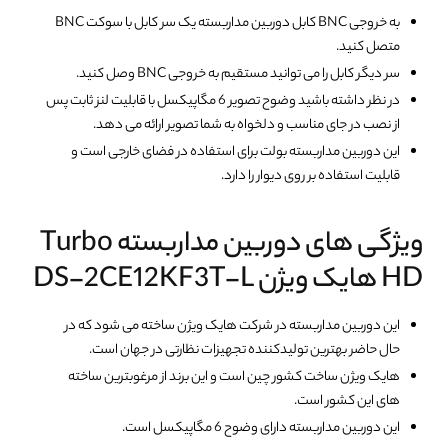
به خروجی BNC کابل دوربین مداربسته یک سر کابل با سوکت BNC
متصل کنید.
سر دیگر کابل را می توانید مستقیم به خروجی BNC وصل کنید.
در نظر داشته باشید وضوح تصویر 6 مگاپیکسل با قابلیت لنز ثابت پس
از نصب در جای مناسب و دلخواه به شما تصویر ارائه می دهد.
این دوربین مداربسته بولت برای استفاده در فضای خارجی است و
قابلیت استفاده بر روی دیوار را دارد.
ویژگی های دوربین مداربسته Turbo
HD هایک ویژن DS-2CE12KF3T-L
این دوربین مداربسته در شرکت هایک ویژن ساخته می شود که در
حال حاضر بهترین تولیدکننده تجهیزات نظارتی در جهان است.
هایک ویژن ساخت کشور چین است و این برند از مرغوبترین ساخته
های این کشور است.
این دوربین مداربسته دارای وضوح 6 مگاپیکسل است.