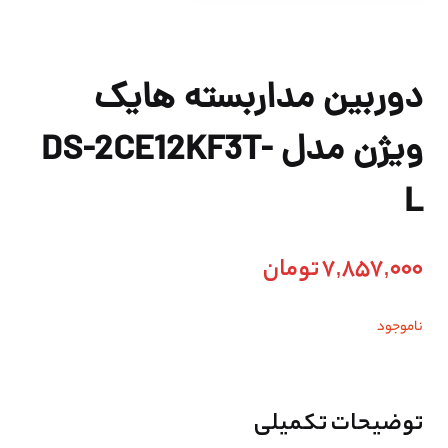
دوربین مداربسته هایک
ویژن مدل DS-2CE12KF3T-
L
7,857,000
تومان
ناموجود
توضیحات تکمیلی