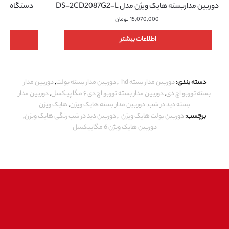
دوربین مداربسته هایک ویژن مدل DS-2CD2087G2-L
دستگاه NVR هایک ویژن مدل DS-7732NI-K4
15,070,000
تومان
اطلاعات بیشتر
دسته بندی:
دوربین مدار بسته hd
,
دوربین مدار بسته بولت
,
دوربین مدار
بسته توربو اچ دی
,
دوربین مدار بسته توربو اچ دی ۶ مگا پیکسل
,
دوربین مدار
بسته دید در شب
,
دوربین مدار بسته هایک ویژن
,
هایک ویژن
برچسب:
دوربین بولت هایک ویژن
,
دوربین دید در شب رنگی هایک ویژن
,
دوربین هایک ویژن 6 مگاپیکسل