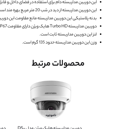
این دوربین مداربسته دام برای استفاده در فضای داخل و ق
این دوربین مداربسته از دید در شب 20 متر مربع بهره مند است.
بدنه پلاستیکی این دوربین مداربسته مانع مقاومت این دوربین
دوربین مداربسته Turbo HD هایک ویژن دارای مقاومت IP67 است.
لنز این دوربین مداربسته ثابت است.
وزن این دوربین مداربسته حدود 135 گرم است.
محصولات مرتبط
ناموجود
دوربین مداربسته هایک ویژن مدل DS-