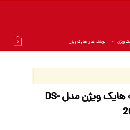
ک ویژن
نوشته های هایک ویژن
0
دوربین مداربسته هایک ویژن مدل DS-
2