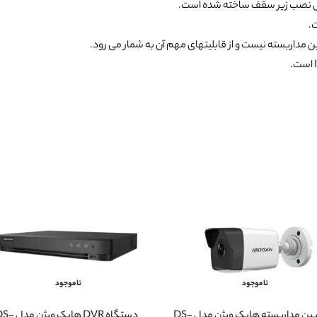
ابل نصب زیر سقف ساخته شده است.
 مداربسته نیست و از قابلیتهای مهم آن به شمار می رود.
ناموجود
ناموجود
دوربین مداربسته هایک ویژن مدل DS-
دستگاه DVR هایک ویژ