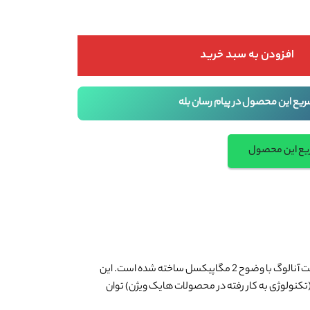
افزودن به سبد خرید
ریع این محصول در پیام رسان بله
ریع این محصول
ابلیت اتصال به دستگاه های NVR را ندارد. دستگاه های DVR با کیفیت Turbo HD(تکنولوژی به کار رفته در محصولات هایک ویژن) توان