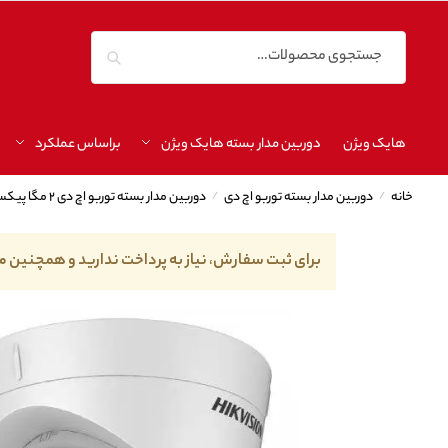
جستجو
هایک ویژن
دوربین مدار بسته هایک ویژن
براساس عملکرد
خانه
/
دوربین مدار بسته توربو اچ دی
/
دوربین مدار بسته توربو اچ دی ۲ مگا پیکسل
برای ثبت سفارش، نیاز به پرداخت ندارید و همچنین م