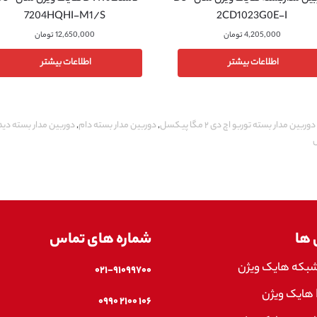
7204HQHI-M1/S
2CD1023G0E-I
4,205,000
تومان
12,650,000
تومان
اطلاعات بیشتر
اطلاعات بیشتر
دوربین مدار بسته توربو اچ دی ۲ مگا پیکسل
,
دوربین مدار بسته دام
,
دوربین مدار بسته دید
 ها
شماره های تماس
شبکه هایک ویژن
۰۲۱-۹۱۰۹۹۷۰۰
۱۰۶ ۲۱۰۰ ۰۹۹۰