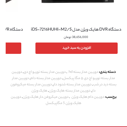
دستگاه DVR هایک ویژن مدل iDS-7216HUHI-M2/S
دستگاه NVR هایک ویژن مدل DS-7732NI-K4/16P
38,656,000
تومان
افزودن به سبد خرید
دسته بندی:
دوربین مدار بسته hd
,
دوربین مدار بسته توربو اچ دی
,
دوربین
مدار بسته توربو اچ دی ۵ مگا پیکسل
,
دوربین مدار بسته دام
,
دوربین مدار
بسته دید در شب
,
دوربین مدار بسته شنود دار
,
دوربین مدار بسته میکروفون
دار
,
دوربین مدار بسته هایک ویژن
,
هایک ویژن
برچسب:
دوربین دام هایک ویژن
,
دوربین میکروفن دار هایک ویژن
,
دوربین
هایک ویژن 5 مگاپیکسل