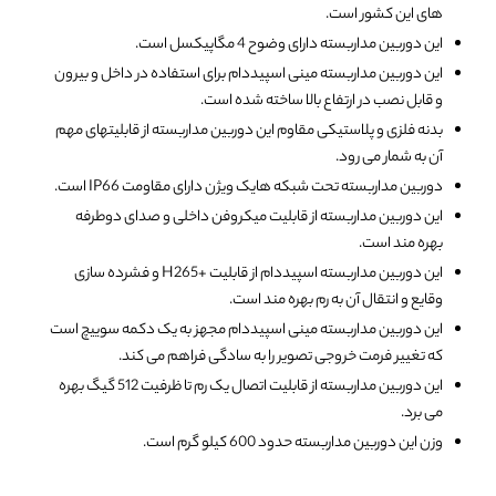
های این کشور است.
این دوربین مداربسته دارای وضوح 4 مگاپیکسل است.
این دوربین مداربسته مینی اسپیددام برای استفاده در داخل و بیرون
و قابل نصب در ارتفاع بالا ساخته شده است.
بدنه فلزی و پلاستیکی مقاوم این دوربین مداربسته از قابلیتهای مهم
آن به شمار می رود.
دوربین مداربسته تحت شبکه هایک ویژن دارای مقاومت IP66 است.
این دوربین مداربسته از قابلیت میکروفن داخلی و صدای دوطرفه
بهره مند است.
این دوربین مداربسته اسپیددام از قابلیت +H265 و فشرده سازی
وقایع و انتقال آن به رم بهره مند است.
این دوربین مداربسته مینی اسپیددام مجهز به یک دکمه سوییچ است
که تغییر فرمت خروجی تصویر را به سادگی فراهم می کند.
این دوربین مداربسته از قابلیت اتصال یک رم تا ظرفیت 512 گیگ بهره
می برد.
وزن این دوربین مداربسته حدود 600 کیلو گرم است.