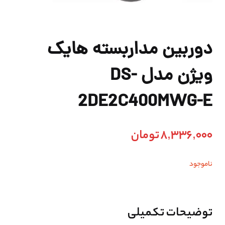
دوربین مداربسته هایک
ویژن مدل DS-
2DE2C400MWG-E
8,336,000
تومان
ناموجود
توضیحات تکمیلی