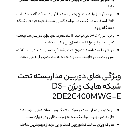
کنید.
سر دیگر کابل را به سوئیچ وصل کنید یا اگر از دستگاه NVR با قابلیت
PoE استفاده می کنید، می توانید کابل را مستقیم به خروجی شبکه
دستگاه بزنید.
با نرم افزار SADP می توانید IP منحصر به فرد برای دوربین مداربسته
تعریف کنید و فرایند فعالسازی آن را انجام دهید.
در نظر داشته باشید وضوح تصویر 4 مگاپیکسل با دید در شب 30 متر
پس از نصب در جای مناسب و دلخواه به شما تصویر ارائه می دهد.
ویژگی های دوربین مداربسته تحت
شبکه هایک ویژن DS-
2DE2C400MWG-E
این دوربین مداربسته در شرکت هایک ویژن ساخته می شود که در
حال حاضر بهترین تولیدکننده تجهیزات نظارتی در جهان است.
هایک ویژن ساخت کشور چین است و این برند از مرغوبترین ساخته