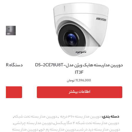
ناموجود
دوربین مداربسته هایک ویژن مدلDS-2CE78U8T-
دستگاه DVR هایک ویژن مدل DS-7232HQHI-K2
IT3F
11,596,000
تومان
اطلاعات بیشتر
دسته بندی:
دوربین مدار بسته ۳۶۰ درجه
,
دوربین مدار بسته تحت شبکه
,
دوربین مدار بسته تحت شبکه ۴ مگا پیکسل
,
دوربین مدار بسته چرخشی
,
دوربین مدار بسته دید در شب
,
دوربین مدار بسته رم خور
,
دوربین مدار بسته