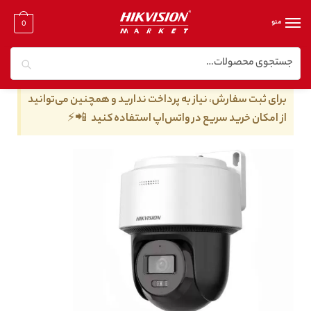
منو
0
جستجو
خانه
/
دوربین مدار بسته تحت شبکه
/
دوربین مدار بسته تحت شبکه ۴ مگا پیکسل
/
دوربین مداربسته هایک ویژن مدل DS-2DE2C400MWG-E
برای ثبت سفارش، نیاز به پرداخت ندارید و همچنین می‌توانید
از امکان خرید سریع در واتس‌اپ استفاده کنید 📲⚡