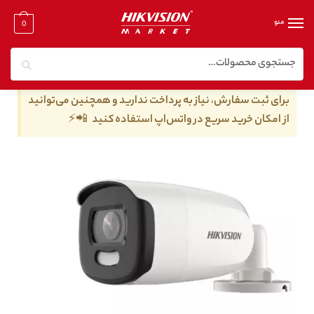
منو
0
جستجو
خانه
/
دوربین مدار بسته توربو اچ دی
/
دوربین مدار بسته توربو اچ دی ۵ مگا پیکسل
/
دوربین مداربسته هایک ویژن مدل DS-2CE12HFT-F
برای ثبت سفارش، نیاز به پرداخت ندارید و همچنین می‌توانید
از امکان خرید سریع در واتس‌اپ استفاده کنید 📲⚡