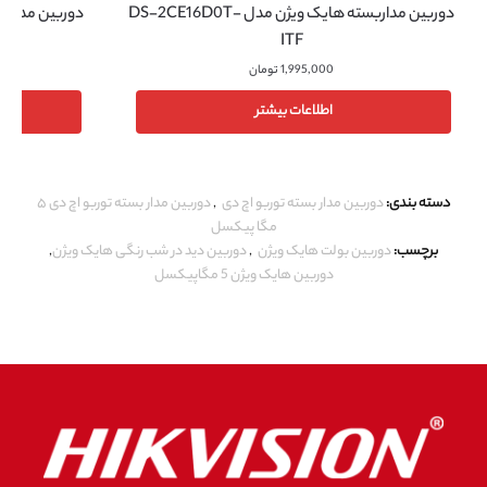
دوربین مداربسته هایک ویژن مدل DS-2CE16D0T-
ITF
1,995,000
تومان
اطلاعات بیشتر
دسته بندی:
دوربین مدار بسته توربو اچ دی
,
دوربین مدار بسته توربو اچ دی ۵
مگا پیکسل
برچسب:
دوربین بولت هایک ویژن
,
دوربین دید در شب رنگی هایک ویژن
,
دوربین هایک ویژن 5 مگاپیکسل