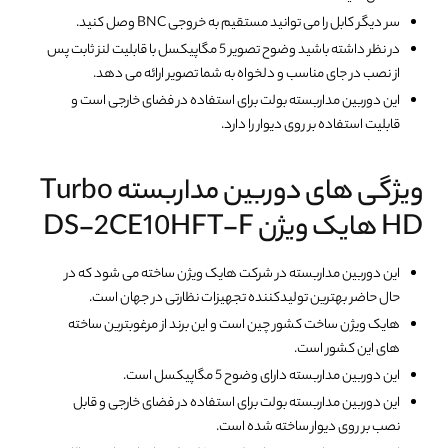
سر دیگر کابل را می توانید مستقیم به خروجی BNC وصل کنید.
در نظر داشته باشید وضوح تصویر 5 مگاپیکسل با قابلیت لنز ثابت پس
از نصب در جای مناسب و دلخواه به شما تصویر ارائه می دهد.
این دوربین مداربسته بولت برای استفاده در فضای خارجی است و
قابلیت استفاده بر روی دیوار را دارد.
ویژگی های دوربین مداربسته Turbo
HD هایک ویژن DS-2CE10HFT-F
این دوربین مداربسته در شرکت هایک ویژن ساخته می شود که در
حال حاضر بهترین تولیدکننده تجهیزات نظارتی در جهان است.
هایک ویژن ساخت کشور چین است و این برند از مرغوبترین ساخته
های این کشور است.
این دوربین مداربسته دارای وضوح 5 مگاپیکسل است.
این دوربین مداربسته بولت برای استفاده در فضای خارجی و قابل
نصب بر روی دیوار ساخته شده است.