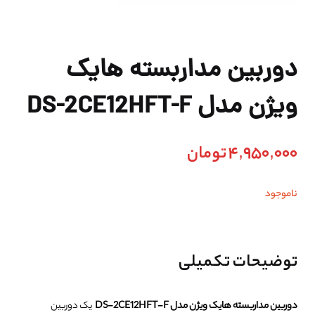
دوربین مداربسته هایک
ویژن مدل DS-2CE12HFT-F
4,950,000
تومان
ناموجود
توضیحات تکمیلی
دوربین مداربسته هایک ویژن مدل DS-2CE12HFT-F
یک دوربین