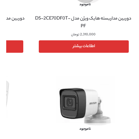
ناموجود
دوربین مداربسته هایک ویژن مدل DS-2CE70DF0T-
PF
2,310,000
تومان
اطلاعات بیشتر
ناموجود