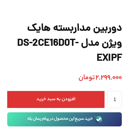
دوربین مداربسته هایک
ویژن مدل DS-2CE16D0T-
EXIPF
2,299,000
تومان
افزودن به سبد خرید
خرید سریع این محصول در پیام رسان بله