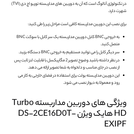
در تکنولوژی آنالوگ است که آن به دوربین های مداربسته توربو اچ دی (TVI)
شهرت دارد.
برای نصب این دوربین مداربسته کافی است مراحل زیر را طی کنید:
به خروجی BNC کابل دوربین مداربسته یک سر کابل با سوکت BNC
متصل کنید.
سر دیگر کابل را می توانید مستقیم به خروجی BNC دستگاه بزنید.
در نظر داشته باشید وضوح تصویر 2 مگاپیکسل با قابلیت لنز ثابت پس
از نصب در جای مناسب و دلخواه به شما تصویر ارائه می دهد.
این دوربین مداربسته بولت برای استفاده در فضای خارجی به کار می
رود و معمولا به دیوار نصب می شود.
ویژگی های دوربین مداربسته Turbo
HD هایک ویژن DS-2CE16D0T-
EXIPF