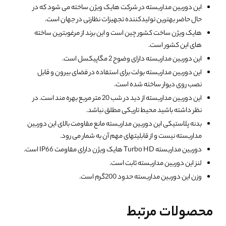
این دوربین مداربسته در شرکت هایک ویژن ساخته می شود که در
حال حاضر بهترین تولیدکننده تجهیزات نظارتی در جهان است.
هایک ویژن ساخت کشور چین است و این برند از مرغوبترین ساخته
های این کشور است.
این دوربین مداربسته دارای وضوح 2 مگاپیکسل است.
این دوربین مداربسته بولت برای استفاده در فضای بیرون و قابل
نصب روی دیوار ساخته شده است.
این دوربین مداربسته از دید در شب 20 متر مربع بهره مند است. در
نظر داشته باشید محیط تاریکی مطلق نباشد.
بدنه پلاستیکی این دوربین مداربسته مانع مقاومت بالای این دوربین
مداربسته نیست و از قابلیتهای مهم آن به شمار می رود.
دوربین مداربسته Turbo HD هایک ویژن دارای مقاومت IP66 است.
لنز این دوربین مداربسته ثابت است.
وزن این دوربین مداربسته حدود 200گرم است.
محصولات مرتبط