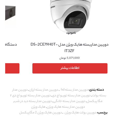
ناموجود
دوربین مداربسته هایک ویژن مدل DS-2CE79H0T-
دستگاه NVR هایک ویژن مدل DS-7732NI-K4
IT3ZF
5,071,000
تومان
اطلاعات بیشتر
دسته بندی:
دوربین مدار بسته hd
,
دوربین مدار بسته ارزان
,
دوربین مدار
بسته بولت
,
دوربین مدار بسته توربو اچ دی
,
دوربین مدار بسته توربو اچ دی ۲
مگا پیکسل
,
دوربین مدار بسته خانگی
,
دوربین مدار بسته دید در شب
,
دوربین مدار بسته هایک ویژن
,
هایک ویژن
برچسب:
دوربین بولت هایک ویژن
,
دوربین هایک ویژن 2 مگاپیکسل