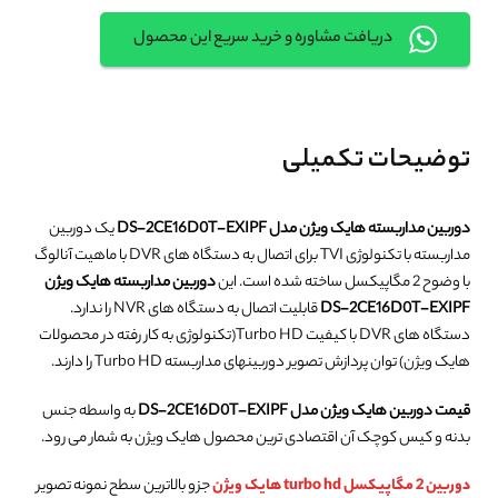
دریافت مشاوره و خرید سریع این محصول
توضیحات تکمیلی
دوربین مداربسته هایک ویژن مدل DS-2CE16D0T-EXIPF
یک دوربین
مداربسته با تکنولوژی TVI برای اتصال به دستگاه های DVR با ماهیت آنالوگ
با وضوح 2 مگاپیکسل ساخته شده است. این
دوربین مداربسته هایک ویژن
DS-2CE16D0T-EXIPF
قابلیت اتصال به دستگاه های NVR را ندارد.
دستگاه های DVR با کیفیت Turbo HD(تکنولوژی به کار رفته در محصولات
هایک ویژن) توان پردازش تصویر دوربینهای مداربسته Turbo HD را دارند.
قیمت دوربین هایک ویژن مدل DS-2CE16D0T-EXIPF
به واسطه جنس
بدنه و کیس کوچک آن اقتصادی ترین محصول هایک ویژن به شمار می رود.
دوربین 2 مگاپیکسل turbo hd هایک ویژن
جزو بالاترین سطح نمونه تصویر