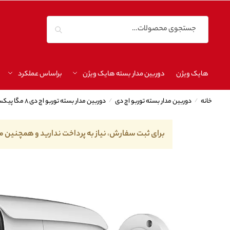
جستجو
هایک ویژن
دوربین مدار بسته هایک ویژن
براساس عملکرد
خانه
/
دوربین مدار بسته توربو اچ دی
/
دوربین مدار بسته توربو اچ دی ۸ مگا پیکسل
برای ثبت سفارش، نیاز به پرداخت ندارید و همچنین م