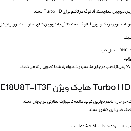
ین دوربین مداربسته آنالوگ در تکنولوژی Turbo HD است.
 تصویر در تکنولوژی آنالوگ است که آن به دوربین های مداربسته توربو اچ دی (TVI) شهرت دارد
ید:
 در حال حاضر بهترین تولیدکننده تجهیزات نظارتی در جهان است.
اخته های این کشور است.
قابل نصب روی دیوار ساخته شده است.