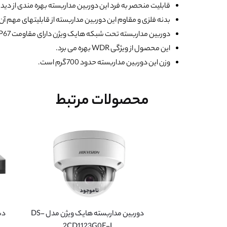
قابلیت منحصر به فرد این دوربین مداربسته بهره مندی از دید در شب 40 متر م
بدنه فلزی و مقاوم این دوربین مداربسته از قابلیتهای مهم آن
دوربین مداربسته تحت شبکه هایک ویژن دارای مقاومت IP67 است.
این محصول از ویژگی WDR بهره می برد.
وزن این دوربین مداربسته حدود 700گرم است.
محصولات مرتبط
ناموجود
دوربین مداربسته هایک ویژن مدل DS-