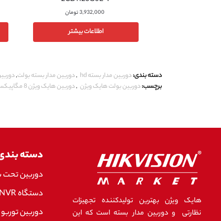
2CD1123G0E-I
3,932,000
تومان
اطلاعات بیشتر
دسته بندی:
دوربین مدار بسته hd
,
دوربین مدار بسته بولت
,
دوربین
برچسب:
دوربین بولت هایک ویژن
,
دوربین هایک ویژن 8 مگاپیکسل
دسته بندی
دوربین تحت 
دستگاه NVR هایک ویژن
هایک ویژن بهترین تولیدکننده تجهیزات
دوربین توربو 
نظارتی و دوربین مدار بسته است که این