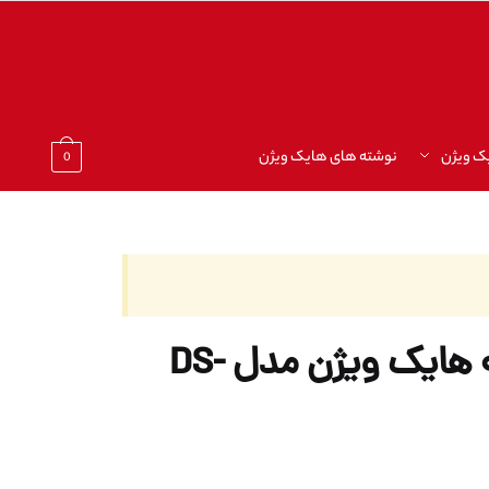
ک ویژن
نوشته های هایک ویژن
0
دوربین مداربسته هایک ویژن مدل DS-