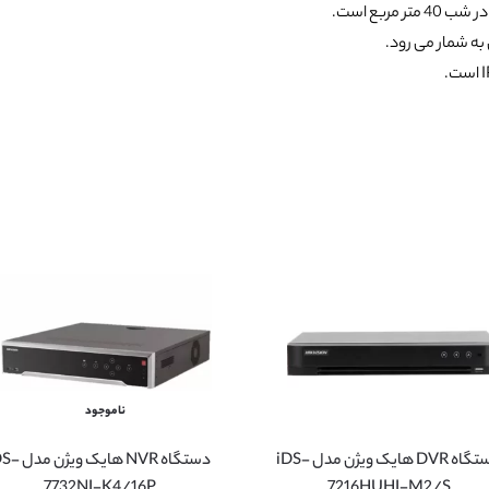
ربع است.
 به شمار می رود.
ناموجود
دستگاه DVR هایک ویژن مدل iDS-
دستگاه NVR هایک ویژ