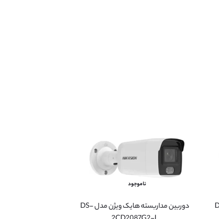
ناموجود
ن مدل DS-
دوربین مداربسته هایک ویژن مدل DS-