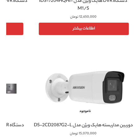
دستگاه DVR هایک ویژن مدل IDS-7204HQHI-
دستگاه DVR هایک ویژن مدل iDS-7216HUHI-M2/S
M1/S
12,650,000
تومان
اطلاعات بیشتر
ناموجود
دوربین مداربسته هایک ویژن مدل DS-2CD2087G2-L
دستگاه DVR هایک ویژن مدل DS-7232HQHI-K2
15,070,000
تومان