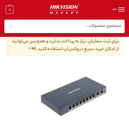
منو
0
جستجو
خانه
/
تجهیزات جانبی هایک ویژن
/
سوئیچ شبکه هایک ویژن
/
سوئیچ شبکه هایک ویژن مدل DS-3E0310P-E/M
برای ثبت سفارش، نیاز به پرداخت ندارید و همچنین می‌توانید
از امکان خرید سریع در واتس‌اپ استفاده کنید 📲⚡