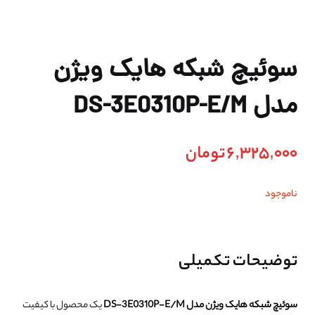
سوئیچ شبکه هایک ویژن
مدل DS-3E0310P-E/M
6,325,000
تومان
ناموجود
توضیحات تکمیلی
سوئیچ شبکه هایک ویژن مدل DS-3E0310P-E/M
یک محصول با کیفیت