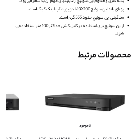
بدنه فلزی و مقاوم این سوئیچ از قابلیتهای مهم آن به شمار می رود.
پهنای باند این سوئیچ 10X100با دو پورت آپ لینک گیگ است.
سنگینی این سوئیچ حدود 555 گرم است.
از این سوئیچ برای استفاده در کابل کشی حداکثر 100 متر استفاده می
شود.
محصولات مرتبط
ناموجود