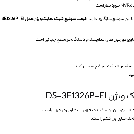
ست.
 این سوئیچ سازگاری دارند.
قیمت سوئیچ شبکه هایک ویژن مدل DS-3E1326P-EI
یر دوربین های مداربسته و دستگاه در سطح جهانی است.
DS-3E1326
ضر بهترین تولیدکننده تجهیزات نظارتی در جهان است.
اخته های این کشور است.