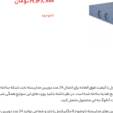
19,148,000
تومان
ناموجود
 العاده برای اتصال 24 عدد دوربین مداربسته تحت شبکه ساخته شده است.
ن نیاز به منبع تغذیه ساخته شده است. در نظر داشته باشید پورت های این سوئیچ همگی