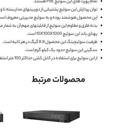
تمام پورت های این سوئیچ PoE هستند.
توان پردازش این سوئیچ پشتیبانی از دوربینهای مداربسته تا وضوح 8 مگاپیکس
این محصول هوشمند بوده و به سوئیچ مدیریتی معروف است
بدنه فلزی و مقاوم این سوئیچ از قابلیتهای مهم آن به شمار می
پهنای باند این سوئیچ 10X100X1000 است.
ظرفیت سوئیچینگ این محصول 8.8 گیگ در هر ثانیه است.
سنگینی این سوئیچ حدود یک کیلو گرم است.
از این سوئیچ برای استفاده در کابل کشی حداکثر 100 متر استفاده می شود.
محصولات مرتبط