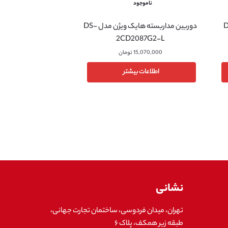
ناموجود
ن مدل DS-
دوربین مداربسته هایک ویژن مدل DS-
2CD2087G2-L
15,070,000
تومان
اطلاعات بیشتر
نشانی
تهران، میدان فردوسی، ساختمان تجارت جهانی،
طبقه زیر همکف، پلاک ۶