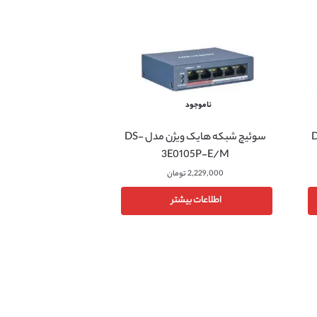
ناموجود
 مدل DS-
سوئیچ شبکه هایک ویژن مدل DS-
3E0105P-E/M
2,229,000
تومان
اطلاعات بیشتر