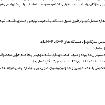
ن سازگاری را با تجهیزات نظارتی داشته و همواره به تمام کاربران پیشنهاد می شود
 را با دستگاه های DVR یا NVR دارد.
نال متفاوت است.
پیکسلی دارد.
رن بنفش 10 ترابایت کاملا ارتباط معکوش با تعداد دوربین و همچنین وضوح تصویر دوربینها دارد؛ یعن