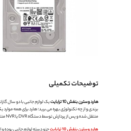
توضیحات تکمیلی
هارد وسترن بنفش 10 ترابایت
یک لوازم جانبی با دو سال گارا
برندی و از چه تکنولوژی بهره می برید؛ هارد برای همه موارد ی
منتقل شده و پس از پردازش توسط دستگاه DVR یا NVR منتقل می شود.
هارد وسترن بنفش 10 ترابایت
جزو دسته لوازم جانبی بوده و