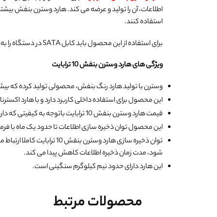
اطلاعات، آن را تولید و عرضه می کند. هارد وسترن بنفش بیشتری
استفاده کنند.
برای استفاده از این محصول باید کابل SATA در دستگاه را به هارد متصل کرد و از طریق منوی دستگاه، یک فرمت اولیه و پاکسازی داشته باشیم تا فرایند ذخیره اطلاعات انجام شود.
ویژگی های هارد وسترن بنفش 10 ترابایت
وسترن با تولید هارد رنگ بنفش، محصولی تولید کرده که بیشترین سازگاری
این محصول برای استفاده داخلی کاربرد دارد و با هارد اکستر
قیمت هارد وسترن بنفش 10 ترابایت باتوجه به کیفیتی که دارد بسیار ارزنده بوده و صرف اقتصادی دارد. نکته مهم در اینجا عدم خرابی محصولات وسترن بنفش برای سالهای متمادی است.
این محصول توان ذخیره سازی اطلاعات تا حدود یک ماه با فرمت ضبط H.265 را برای 128 عدد دوربین 2 مگا
توان ذخیره سازی هارد وست
شود، مدت زمان ذخیره اطلاعات کاهش پیدا می کند.
این هارد دارای حدود نیم کیلوگرم سنگینی است.
محصولات مرتبط