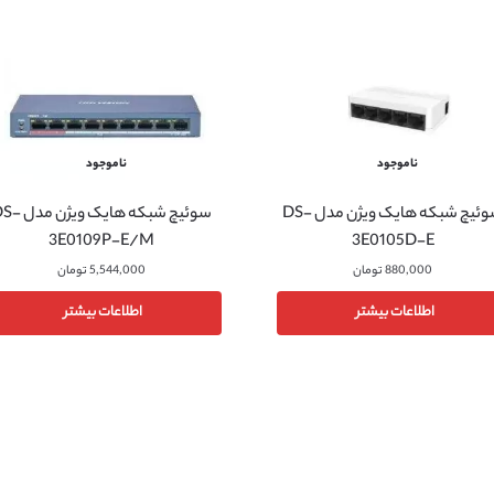
ناموجود
ناموجود
سوئیچ شبکه هایک ویژن مدل DS-
سوئیچ شبکه هایک ویژن
3E0109P-E/M
3E0105D-E
880,000
تومان
5,544,000
تومان
اطلاعات بیشتر
اطلاعات بیشتر