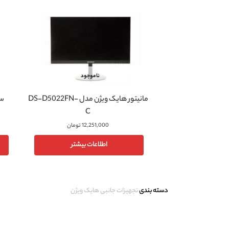
ناموجود
مانیتور هایک ویژن مدل DS-D5022FN-
C
12,251,000
تومان
اطلاعات بیشتر
دسته بندی
تجهیزات جانبی هایک ویژن