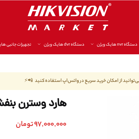
دستگاه nvr هایک ویژن
دستگاه dvr هایک ویژن
تجهیزات جانبی های
ی‌توانید از امکان خرید سریع در واتس‌اپ استفاده کنید 📲⚡
هارد وسترن بنفش 10 تراب
97,000,000
تومان