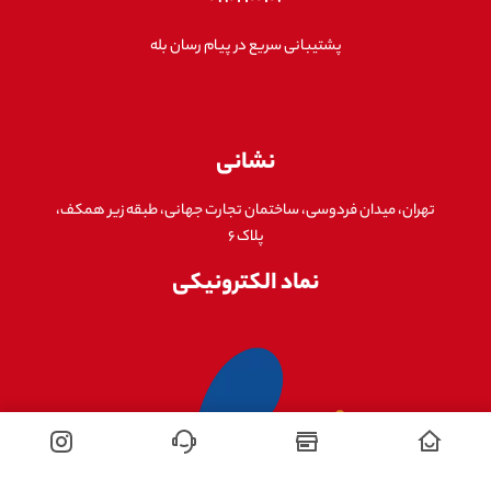
پشتیبانی سریع در پیام رسان بله
نشانی
تهران، میدان فردوسی، ساختمان تجارت جهانی، طبقه زیر همکف،
پلاک ۶
نماد الکترونیکی