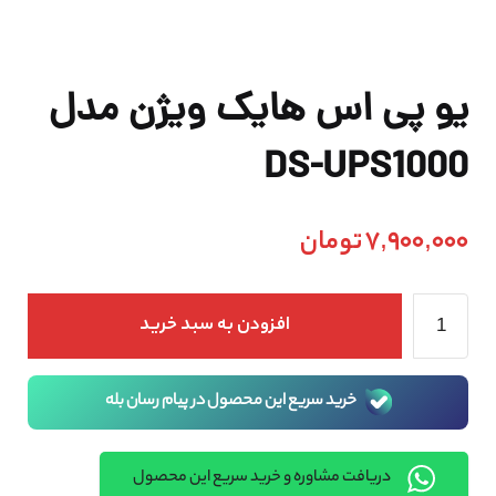
یو پی اس هایک ویژن مدل
DS-UPS1000
7,900,000
تومان
افزودن به سبد خرید
خرید سریع این محصول در پیام رسان بله
دریافت مشاوره و خرید سریع این محصول