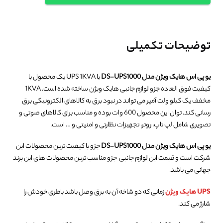
توضیحات تکمیلی
یو پی اس هایک ویژن مدل DS-UPS1000
یا UPS 1KVA یک محصول با
کیفیت فوق العاده جزو لوازم جانبی هایک ویژن ساخته شده است. 1KVA
مخفف یک کیلو ولت آمپر می تواند در نبود برق به کالاهای الکترونیکی برق
رسانی کند. توان این محصول 600 وات بوده و مناسب برای کالاهای صوتی و
تصویری شامل لپ تاپ، روتر، تجهیزات نظارتی و امنیتی و … است.
یو پی اس هایک ویژن مدل DS-UPS1000
جزو با کیفیت ترین محصولات این
شرکت است و قیمت این لوازم جانبی جزو مناسب ترین محصولات های این برند
جهانی می باشد.
UPS هایک ویژن
زمانی که دو شاخه آن به برق وصل باشد باطری خودش را
شارژ می کند.