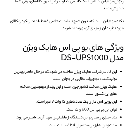
ویژگی مهم این کالا این است که نمی گذارد در نبود برق کالاهای برقی شما
خاموش بماند.
نکته مهم این است که بدون هیچ تنظیمات خاصی فقط با متصل کردن کالای
مورد نظر به آن از مزایای آن بهره مند شوید.
ویژگی های یو پی اس هایک ویژن
مدل DS-UPS1000
این کالا در شرکت هایک ویژن ساخته می شود که در حال حاضر بهترین
تولیدکننده تجهیزات نظارتی در جهان است.
هایک ویژن ساخت کشور چین است و این برند از مرغوبترین ساخته
های این کشور است.
این یو پی اس دارای یک عدد باطری 12 ولت 9 آمپر است.
توان این یو پی اس 600 وات است.
بدنه فلزی و مقاوم این دستگاه از قابلیتهای مهم آن به شمار می رود.
مدت زمان شارژ این محصول 4 تا 6 ساعت است