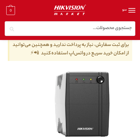
منو
0
جستجو
خانه
/
هایک ویژن
/
یو پی اس هایک ویژن مدل DS-UPS1000
برای ثبت سفارش، نیاز به پرداخت ندارید و همچنین می‌توانید
از امکان خرید سریع در واتس‌اپ استفاده کنید 📲⚡