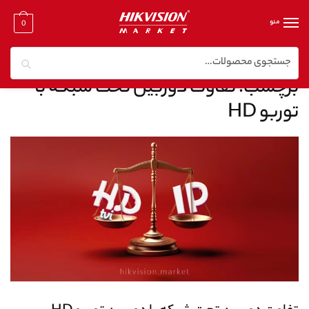
منو
0
جستجو
خانه
/
نوشته‌های برچسب شده “تفاوت دوربین تحت شبکه با توربو HD”
برچسب:
تفاوت دوربین تحت شبکه با
توربو HD