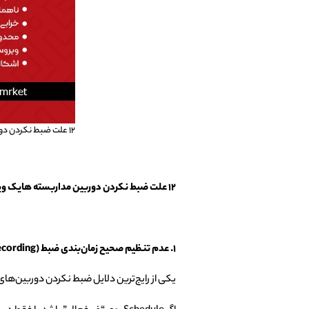
۱۲ علت ضبط نکردن دوربین مداربسته هایک ویژن
۱۲ علت ضبط نکردن دوربین مداربسته هایک ویژن
۱. عدم تنظیم صحیح زمان‌بندی ضبط
(
cording)
یکی از رایج‌ترین دلایل ضبط نکردن دوربین‌ها