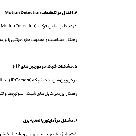
۴. اختلال در تنظیمات
Motion Detection
اگر ضبط بر اساس حرکت (Motion Detection) تنظیم شده باشد اما حرکت‌ها به درستی شناسایی نشوند، ضبط انجام نمی‌شود.
راهکار: حساسیت و محدوده‌های حرکتی را برر
۵. مشکلات شبکه در دوربین‌های
IP)
)
در دوربین‌های تحت شبکه (IP Camera)، اختلال در ارتباط شبکه باعث می‌شود داده‌ها به دستگاه ضبط نرسد.
راهکار: بررسی کابل‌های شبکه، سوئیچ‌ها و تنظیم
۶. مشکل در آداپتور یا تغذیه برق
افت ولتاژ یا قطع و وصل برق می‌تواند باعث ش