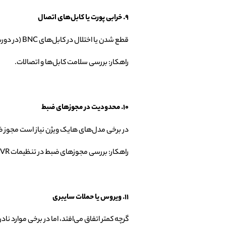
۹. خرابی پورت یا کابل‌های اتصال
قطع شدن یا اختلال در کابل‌های BNC (در دوربین‌های آنالوگ) یا کابل شبکه (در دوربین‌های (IP باعث می‌شود تصاویر به دستگاه ضبط نرسد.
راهکار: بررسی سلامت کابل‌ها و اتصالات.
۱۰. محدودیت در مجوزهای ضبط
در برخی مدل‌های هایک ویژن نیاز است مجوز ضب
راهکار: بررسی مجوزهای ضبط در تنظیمات DVR یا NVR.
۱۱. ویروس یا حملات سایبری
گرچه کمتر اتفاق می‌افتد، اما در برخی موارد ن