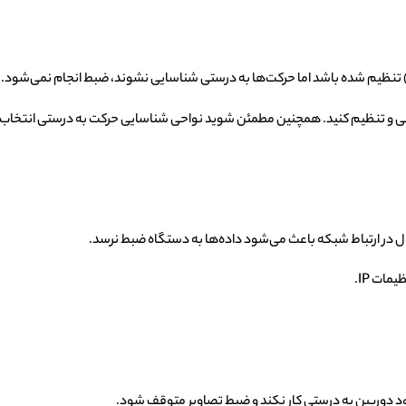
سی و تنظیم کنید. همچنین مطمئن شوید نواحی شناسایی حرکت به درستی انتخاب ش
ات IP.
ود دوربین به درستی کار نکند و ضبط تصاویر متوقف شود.