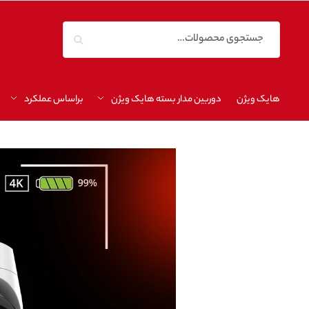
جستجو
هایک ویژن
دوربین مدار بسته هایک ویژن
براساس عملکرد