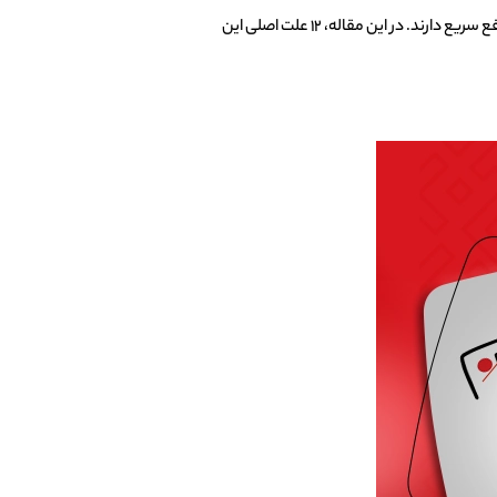
با این حال، گاهی اوقات کاربران با مشکلاتی مثل ضبط نکردن دوربین مداربسته هایک ویژن مواجه می‌شوند که نیاز به بررسی و رفع سریع دارند. در این مقاله، ۱۲ علت اصلی این