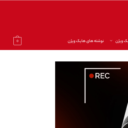
ک ویژن
نوشته های هایک ویژن
0