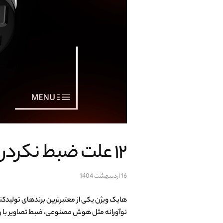
۱۲ علت ضبط نکردن دوربین مداربسته هایک ویژن
16 اردیبهشت 1404
هایک ویژن یکی از معتبرترین برندهای تولیدکنن
نوآورانه مثل هوش مصنوعی، ضبط تصاویر با رزول