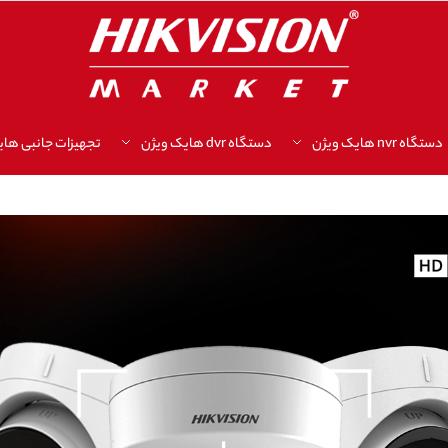
دستگاه nvr هایک ویژن
دستگاه dvr هایک ویژن
تجهیزات جانبی های