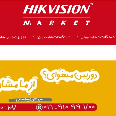
دستگاه nvr هایک ویژن
دستگاه dvr هایک ویژن
تجهیزات جانبی های