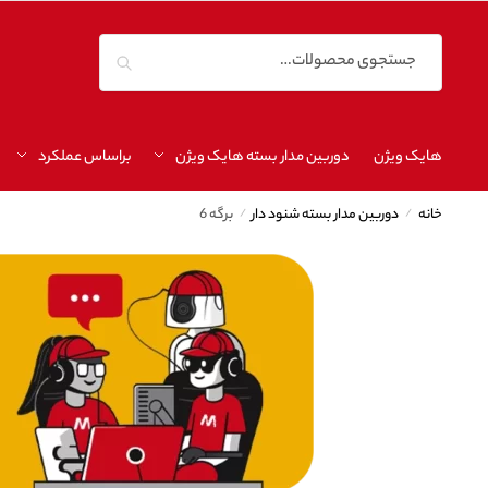
جستجو
هایک ویژن
دوربین مدار بسته هایک ویژن
براساس عملکرد
خانه
/
دوربین مدار بسته شنود دار
/
برگه 6