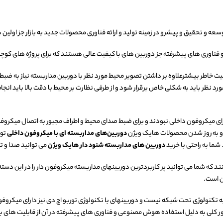
 و تحقیق و پیشرو در زمینه تولید و ارائه فناوری محصولات جدید به بازار جز اولین برن
و فناوری های پیشرفته جز دوربین های با کیفیت عالی هستند که برای پروژه های کو
خاطر بیشترعلاوه بر داشتن تصویر محیط مورد نظر با دوربین مداربسته نیاز به ضبط صد
 نظر باید به شکلی خاص برقرار شود و از طرفی نظارت بر محیط با دقت بالا باید انجا
ی میکروفون داخلی نبودند و برای ضبط صدای محیط و اطراف مجبور به اتصال میکروفون 
 و به روز شدن محصولات هایک ویژن
دوربین‌های مداربسته ای با میکروفون داخلی
تول
شما به راحتی با خرید
دوربین های مداربسته شنود دار هایک ویژن
می توانید صدا و تص
 که شما می توانید پر کاربردترین دوربینهای مداربسته میکروفون دار را در این دس
ن است.
نولوژی تحت شبکه نیست و دوربینهای با تکنولوژی توربو اچ دی نیز دارای میکروفون
طور کلی به دلیل استفاده هوش مصنوعی و فناوری های پیشرفته در آن از قابلیت های ب