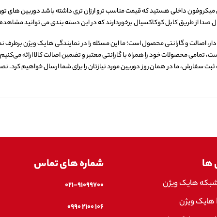
دارای میکروفون داخلی هستید که قیمت مناسب ترو ارزان تری داشته باشد دوربین های ت
ال صدا از طریق کابل کوکاکسیال برخوردارند که در این دسته بندی می توانید مشاهده 
ار، اصالت و گارانتی محصول است؛ ما این مسئله را در نمایندگی هایک ویژن برطرف نمو
تمامی محصولات خود را همراه با گارانتی معتبر و تضمین اصالت کالا ارائه می‌کنیم. ش
ت سفارش، ما در همان روز دوربین مورد نیازتان را برای شما ارسال خواهیم کرد. نصب
 ها
شماره های تماس
شبکه هایک ویژن
۰۲۱-۹۱۰۹۹۷۰۰
۱۰۶ ۲۱۰۰ ۰۹۹۰