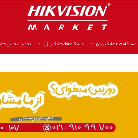
دستگاه nvr هایک ویژن
دستگاه dvr هایک ویژن
تجهیزات جانبی های