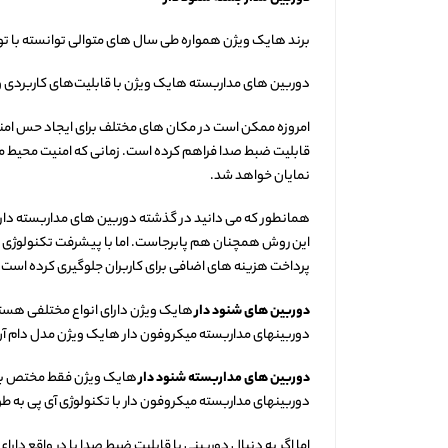
برند هایک ویژن همواره طی سال های متوالی توانسته با توسعه
دوربین های مداربسته هایک ویژن با قابلیت‌های کاربردی 
امروزه ممکن است در مکان های مختلف برای ایجاد حس امنیت 
قابلیت ضبط صدا فراهم کرده است. زمانی که امنیت محیط مورد
نمایان خواهد شد.
همانطور که می دانید در گذشته دوربین های مداربسته دارا
این روش همچنان هم پابرجاست. اما با پیشرفت تکنولوژی
پرداخت هزینه های اضافی برای کاربران جلوگیری کرده است. 
دوربین های شنود دار
هایک ویژن دارای انواع مختلفی هستند
دوربینهای مداربسته میکروفون دار هایک ویژن مدل دام آ
دوربین های مداربسته شنود دار
هایک ویژن فقط مختص به تک
دوربینهای مداربسته میکروفون دار با تکنولوژی آی پی به 
اما اگر به دنبال دوربینی با قابلیت ضبط صدا یا در واقع 