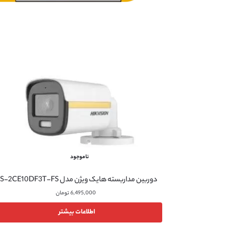
ناموجود
دوربین مداربسته هایک ویژن مدل DS-2CE10DF3T-FS
6,495,000
تومان
اطلاعات بیشتر