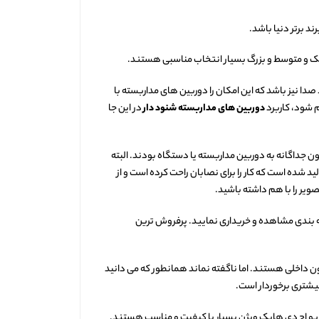
د برتر دنیا باشد.
چک و متوسط و بزرگ بسیار انتخاب مناسبی هستند.
ا نیز باشد که این امکان را دوربین های مداربسته با
م شود، کاربرد
دوربین های مداربسته شنود دار
در این جا
جداگانه به دوربین مداربسته یا دستگاه بودند. البته
ید شده است که کار را برای نصابان راحت کرده است و از
ویر را با هم داشته باشید.
ته بندی مشاهده و خریداری نمایید. پرفروش ترین
 داخلی هستند. اما ناگفته نماند همانطور که می دانید
یشتری برخوردار است.
وربو اچ دی هایک ویژن بسیار با کیفیت و مناسب هستند.