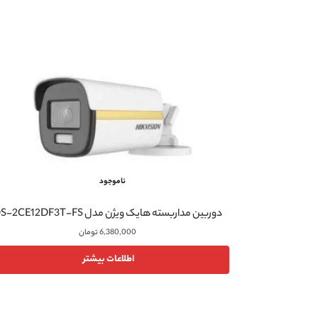
ناموجود
دوربین مداربسته هایک ویژن مدل DS-2CE12DF3T-FS
6,380,000
تومان
اطلاعات بیشتر