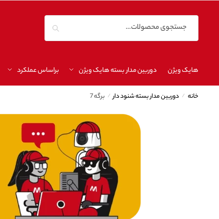
جستجو
هایک ویژن
دوربین مدار بسته هایک ویژن
براساس عملکرد
خانه
/
دوربین مدار بسته شنود دار
/
برگه 7